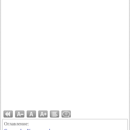
0
Оглавление: