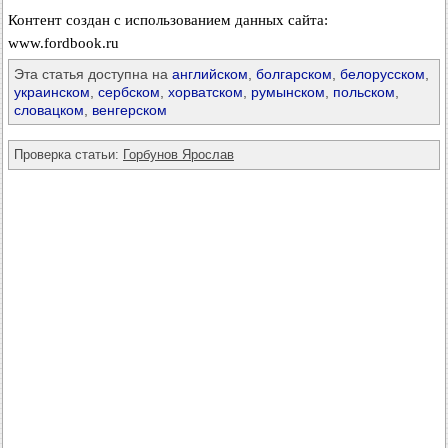
Контент создан с использованием данных сайта:
www.fordbook.ru
Эта статья доступна на
английском
,
болгарском
,
белорусском
,
украинском
,
сербском
,
хорватском
,
румынском
,
польском
,
словацком
,
венгерском
Проверка статьи:
Горбунов Ярослав