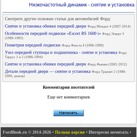
Низкочастотный динамик - снятие и установка
Смотрите другие похожие статьи для автомобилей Форд:
Снятие и установка обивки передней двери
Форд Мондео 4 (2007-2014)
Особенности передней подвески «Escort RS 1600 i»
Форд Эскорт 3
(1980-1985)
Геометрия передней подвески
Форд Фиеста 4 (1996-1999)
Узел передней ступицы и подшипника - снятие и установка
Форд
Таурус 1 и 2 (1986-1994)
Снятие и установка обивки передней двери
Форд Фьюжн (2002-2012)
Детали передней двери — снятие и установка
Форд Транзит 2 (1986-
2000, дизель)
Комментарии посетителей
Еще нет комментариев
FordBook.ru © 2014-2026
•
Полная версия
•
Интересно почитать
•