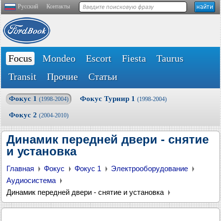
Русский
Контакты
Focus
Mondeo
Escort
Fiesta
Taurus
Transit
Прочие
Статьи
Фокус 1
Фокус Турнир 1
(1998-2004)
(1998-2004)
Фокус 2
(2004-2010)
Динамик передней двери - снятие
и установка
Главная
Фокус
Фокус 1
Электрооборудование
Аудиосистема
Динамик передней двери - снятие и установка