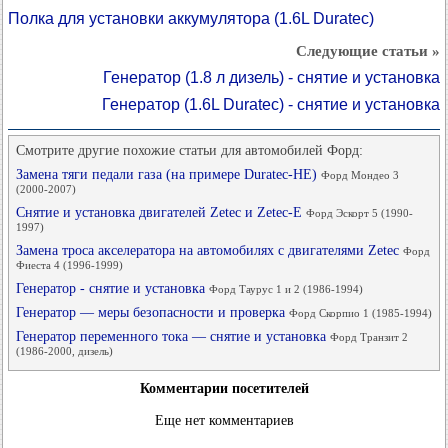
Полка для установки аккумулятора (1.6L Duratec)
Следующие статьи »
Генератор (1.8 л дизель) - снятие и установка
Генератор (1.6L Duratec) - снятие и установка
Смотрите другие похожие статьи для автомобилей Форд:
Замена тяги педали газа (на примере Duratec-HE)
Форд Мондео 3
(2000-2007)
Снятие и установка двигателей Zetec и Zetec-E
Форд Эскорт 5 (1990-
1997)
Замена троса акселератора на автомобилях с двигателями Zetec
Форд
Фиеста 4 (1996-1999)
Генератор - снятие и установка
Форд Таурус 1 и 2 (1986-1994)
Генератор — меры безопасности и проверка
Форд Скорпио 1 (1985-1994)
Генератор переменного тока — снятие и установка
Форд Транзит 2
(1986-2000, дизель)
Комментарии посетителей
Еще нет комментариев