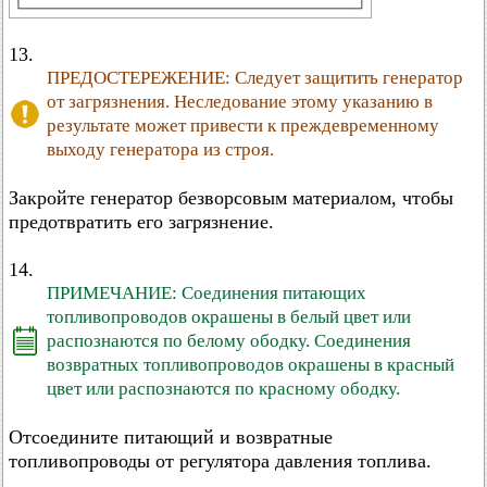
13.
ПРЕДОСТЕРЕЖЕНИЕ: Следует защитить генератор
от загрязнения. Неследование этому указанию в
результате может привести к преждевременному
выходу генератора из строя.
Закройте генератор безворсовым материалом, чтобы
предотвратить его загрязнение.
14.
ПРИМЕЧАНИЕ: Соединения питающих
топливопроводов окрашены в белый цвет или
распознаются по белому ободку. Соединения
возвратных топливопроводов окрашены в красный
цвет или распознаются по красному ободку.
Отсоедините питающий и возвратные
топливопроводы от регулятора давления топлива.