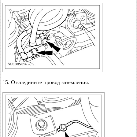
15. Отсоедините провод заземления.