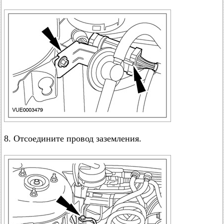
8. Отсоедините провод заземления.