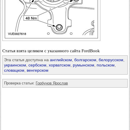
Статья взята целиком с указанного сайта FordBook
Эта статья доступна на
английском
,
болгарском
,
белорусском
,
украинском
,
сербском
,
хорватском
,
румынском
,
польском
,
словацком
,
венгерском
Проверка статьи:
Горбунов Ярослав