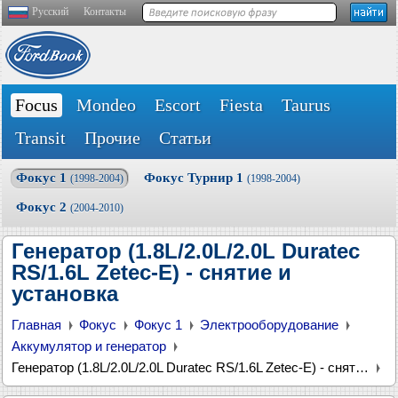
Русский
Контакты
Focus
Mondeo
Escort
Fiesta
Taurus
Transit
Прочие
Статьи
Фокус 1
Фокус Турнир 1
(1998-2004)
(1998-2004)
Фокус 2
(2004-2010)
Генератор (1.8L/2.0L/2.0L Duratec
RS/1.6L Zetec-E) - снятие и
установка
Главная
Фокус
Фокус 1
Электрооборудование
Аккумулятор и генератор
Генератор (1.8L/2.0L/2.0L Duratec RS/1.6L Zetec-E) - снятие и установка