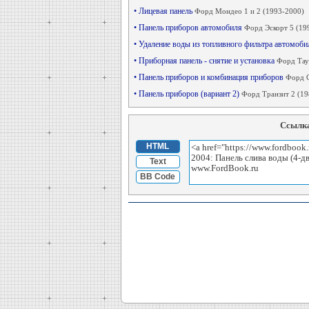
• Лицевая панель
Форд Мондео 1 и 2 (1993-2000)
• Панель приборов автомобиля
Форд Эскорт 5 (19
• Удаление воды из топливного фильтра автомоб
• Приборная панель - снятие и установка
Форд Тау
• Панель приборов и комбинация приборов
Форд С
• Панель приборов (вариант 2)
Форд Транзит 2 (19
Ссылка
HTML
Text
BB Code