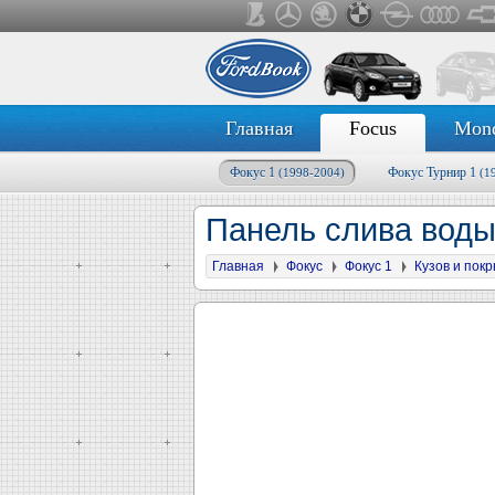
Главная
Focus
Mon
Фокус 1
Фокус Турнир 1
(1998-2004)
(1
Панель слива воды
Главная
Фокус
Фокус 1
Кузов и пок