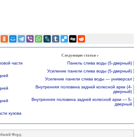
Следующие статьи »
ковой части
Панель слива воды (5-дверный)
Усиление панели слива воды (5-дверный)
дней
Усиление панели слива воды — универсал
Внутренняя половина задней колесной арки (4-
дней
дверный)
Внутренняя половина задней колесной арки — 5-
дней
дверный
сти кузова
обилей Форд: