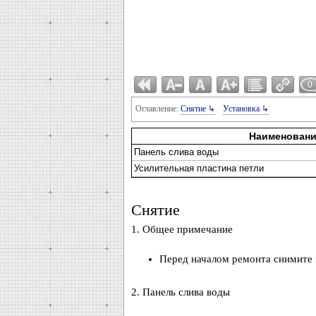
0
Оглавление:
Снятие ↳
Установка ↳
Наименован
Панель слива воды
Усилительная пластина петли
Снятие
1. Общее примечание
Перед началом ремонта снимите 
2. Панель слива воды