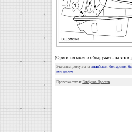
(Оригинал можно обнаружить на этом р
Эта статья доступна на
английском
,
болгарском
,
бе
венгерском
Проверка статьи:
Горбунов Ярослав