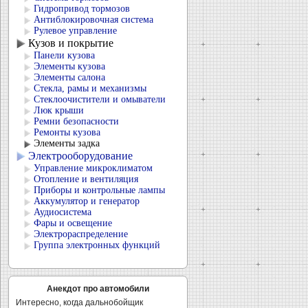
Гидропривод тормозов
Антиблокировочная система
Рулевое управление
Кузов и покрытие
Панели кузова
Элементы кузова
Элементы салона
Стекла, рамы и механизмы
Стеклоочистители и омыватели
Люк крыши
Ремни безопасности
Ремонты кузова
Элементы задка
Электрооборудование
Управление микроклиматом
Отопление и вентиляция
Приборы и контрольные лампы
Аккумулятор и генератор
Аудиосистема
Фары и освещение
Электрораспределение
Группа электронных функций
Анекдот про автомобили
Интересно, когда дальнобойщик