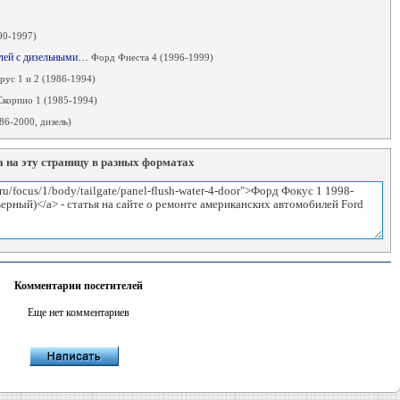
90-1997)
илей с дизельными…
Форд Фиеста 4 (1996-1999)
рус 1 и 2 (1986-1994)
корпио 1 (1985-1994)
86-2000, дизель)
 на эту страницу в разных форматах
Комментарии посетителей
Еще нет комментариев