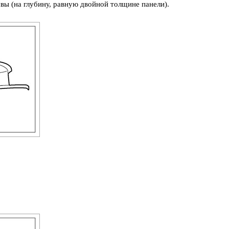
вы (на глубину, равную двойной толщине панели).