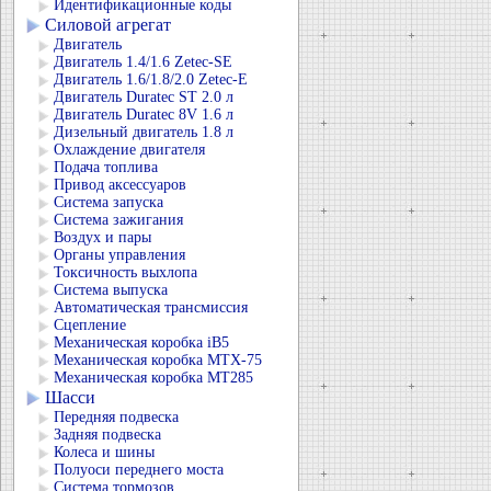
Идентификационные коды
Силовой агрегат
Двигатель
Двигатель 1.4/1.6 Zetec-SE
Двигатель 1.6/1.8/2.0 Zetec-E
Двигатель Duratec ST 2.0 л
Двигатель Duratec 8V 1.6 л
Дизельный двигатель 1.8 л
Охлаждение двигателя
Подача топлива
Привод аксессуаров
Система запуска
Система зажигания
Воздух и пары
Органы управления
Токсичность выхлопа
Система выпуска
Автоматическая трансмиссия
Сцепление
Механическая коробка iB5
Механическая коробка MTX-75
Механическая коробка MT285
Шасси
Передняя подвеска
Задняя подвеска
Колеса и шины
Полуоси переднего моста
Система тормозов