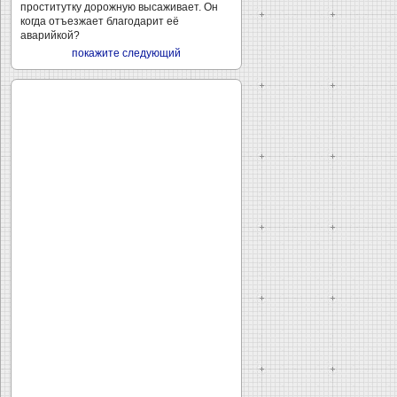
проститутку дорожную высаживает. Он
когда отъезжает благодарит её
аварийкой?
покажите следующий