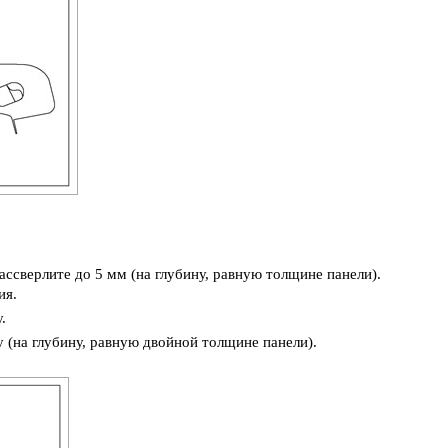
ассверлите до 5 мм (на глубину, равную толщине панели).
ия.
.
 (на глубину, равную двойной толщине панели).