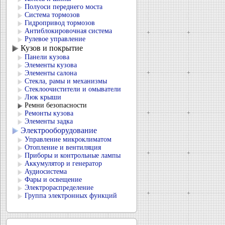
Полуоси переднего моста
Система тормозов
Гидропривод тормозов
Антиблокировочная система
Рулевое управление
Кузов и покрытие
Панели кузова
Элементы кузова
Элементы салона
Стекла, рамы и механизмы
Стеклоочистители и омыватели
Люк крыши
Ремни безопасности
Ремонты кузова
Элементы задка
Электрооборудование
Управление микроклиматом
Отопление и вентиляция
Приборы и контрольные лампы
Аккумулятор и генератор
Аудиосистема
Фары и освещение
Электрораспределение
Группа электронных функций