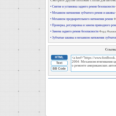
Смотрите другие похожие статьи для автом
• Снятие и установка заднего ремня безопасности
• Механизм натяжения зубчатого ремня и шкивы
• Механизм предварительного натяжения ремня
Ф
• Проверка, регулировка и замена приводного ре
• Замена заднего ремня безопасности
Форд Фьюжн 
• Зубчатые шкивы и механизм натяжения зубчат
Ссылка
HTML
Text
BB Code