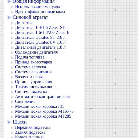
Общая информация
Использование мануала
Идентификационные коды
Силовой агрегат
Двигатель
Двигатель 1.4/1.6 Zetec-SE
Двигатель 1.6/1.8/2.0 Zetec-E
Двигатель Duratec ST 2.0 л
Двигатель Duratec 8V 1.6 л
Дизельный двигатель 1.8 л
Охлаждение двигателя
Подача топлива
Привод аксессуаров
Система запуска
Система зажигания
Воздух и пары
Органы управления
Токсичность выхлопа
Система выпуска
Автоматическая трансмиссия
Сцепление
Механическая коробка iB5
Механическая коробка MTX-75
Механическая коробка MT285
Шасси
Передняя подвеска
Задняя подвеска
Колеса и шины