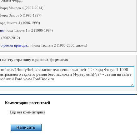
обилей Форд:
Форд Мондео 4 (2007-2014)
Форд Эскорт 5 (1990-1997)
орд Фиеста 4 (1996-1999)
мня
Форд Таурус 1 и 2 (1986-1994)
(2002-2012)
ого ремня привода…
Форд Транзит 2 (1986-2000, дизель)
 на эту страницу в разных форматах
Комментарии посетителей
Еще нет комментариев