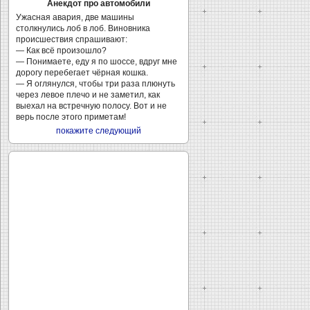
Анекдот про автомобили
Ужасная авария, две машины
столкнулись лоб в лоб. Виновника
происшествия спрашивают:
— Как всё произошло?
— Понимаете, еду я по шоссе, вдруг мне
дорогу перебегает чёрная кошка.
— Я оглянулся, чтобы три раза плюнуть
через левое плечо и не заметил, как
выехал на встречную полосу. Вот и не
верь после этого приметам!
покажите следующий