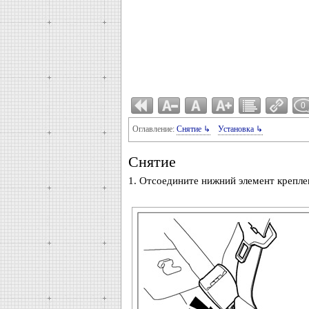
0
Оглавление:
Снятие ↳
Установка ↳
Снятие
1. Отсоедините нижний элемент крепле