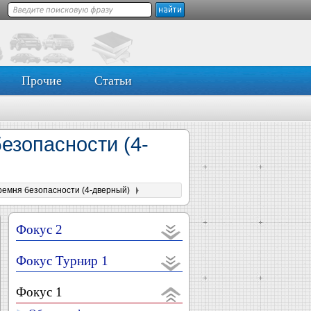
Прочие
Статьи
езопасности (4-
ремня безопасности (4-дверный)
Фокус 2
Фокус Турнир 1
Фокус 1