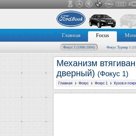
Главная
Focus
Mon
Фокус 1
Фокус Турнир 1
(1998-2004)
(1
Механизм втягиван
дверный)
(Фокус 1)
Главная
Фокус
Фокус 1
Кузов и пок