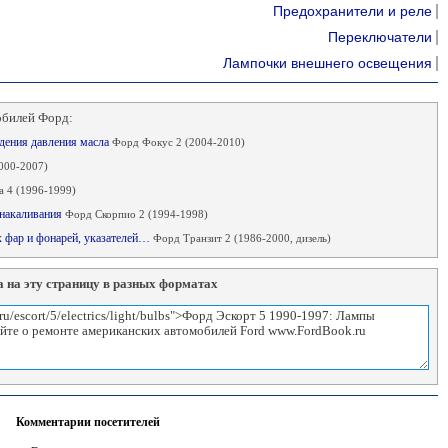
Предохранители и реле
Переключатели
Лампочки внешнего освещения
обилей Форд:
адения давления масла
Форд Фокус 2 (2004-2010)
000-2007)
 4 (1996-1999)
 накаливания
Форд Скорпио 2 (1994-1998)
 фар и фонарей, указателей…
Форд Транзит 2 (1986-2000, дизель)
 на эту страницу в разных форматах
Комментарии посетителей