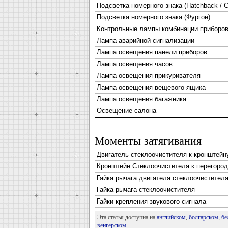
Подсветка номерного знака (Hatchback / С
Подсветка номерного знака (Фургон)
Контрольные лампы комбинации приборо
Лампа аварийной сигнализации
Лампа освещения панели приборов
Лампа освещения часов
Лампа освещения прикуривателя
Лампа освещения вещевого ящика
Лампа освещения багажника
Освещение салона
Моменты затягивания
Двигатель стеклоочистителя к кронштейн
Кронштейн Стеклоочистителя к перегородк
Гайка рычага двигателя стеклоочистител
Гайка рычага стеклоочистителя
Гайки крепления звукового сигнала
Эта статья доступна на
английском
,
болгарском
,
бе
венгерском