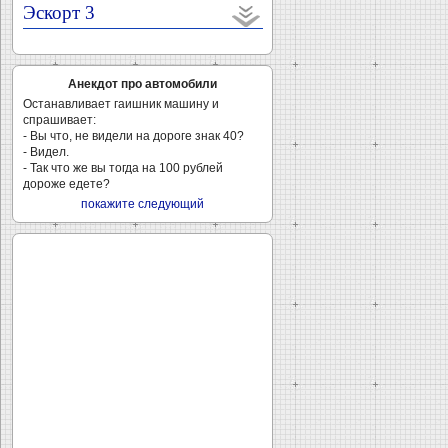
Эскорт 3
Анекдот про автомобили
Останавливает гаишник машину и
спрашивает:
- Вы что, не видели на дороге знак 40?
- Видел.
- Так что же вы тогда на 100 рублей
дороже едете?
покажите следующий