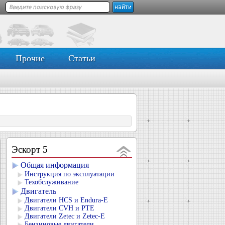
Прочие
Статьи
Эскорт 5
Общая информация
Инструкция по эксплуатации
Техобслуживание
Двигатель
Двигатели HCS и Endura-E
Двигатели CVH и РТЕ
Двигатели Zetec и Zetec-E
Бензиновые двигатели