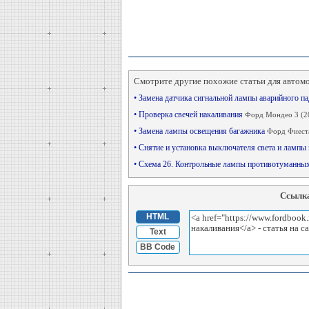
Смотрите другие похожие статьи для автом
• Замена датчика сигнальной лампы аварийного п
• Проверка свечей накаливания
Форд Мондео 3 (2
• Замена лампы освещения багажника
Форд Фиеста
• Снятие и установка выключателя света и лампы
• Схема 26. Контрольные лампы противотуманных
Ссылка
HTML
Text
BB Code