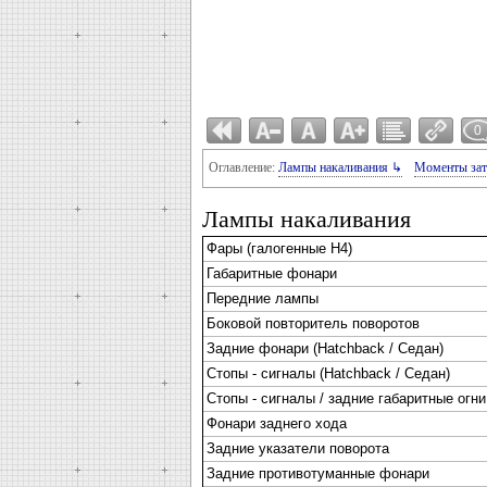
0
Оглавление:
Лампы накаливания ↳
Моменты зат
Лампы накаливания
Фары (галогенные Н4)
Габаритные фонари
Передние лампы
Боковой повторитель поворотов
Задние фонари (Hatchback / Седан)
Стопы - сигналы (Hatchback / Седан)
Стопы - сигналы / задние габаритные огни
Фонари заднего хода
Задние указатели поворота
Задние противотуманные фонари