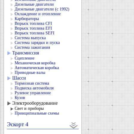
Дизельные двигатели
Дизельные двигатели (с 1992)
Охлаждение и отопление
Карбюраторы
Впрыск топлива CFI
Впрыск топлива EFI
Впрыск топлива SEFI
Система выпуска
Система зарядки и пуска
Система зажигания
Трансмиссия
Сцепление
Механическая коробка
Автоматическая коробка
Приводные валы
Шасси
Тормозная система
Подвеска автомобиля
Рулевое управление
Кузов
Электрооборудование
Свет и приборы
Принципиальные схемы
Эскорт 4