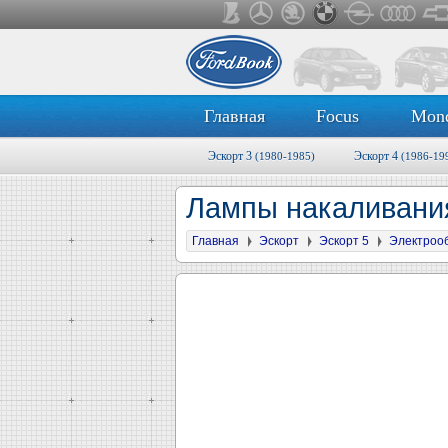
Главная
Focus
Mon
Эскорт 3
Эскорт 4
(1980-1985)
(1986-19
Лампы накаливан
Главная
Эскорт
Эскорт 5
Электроо