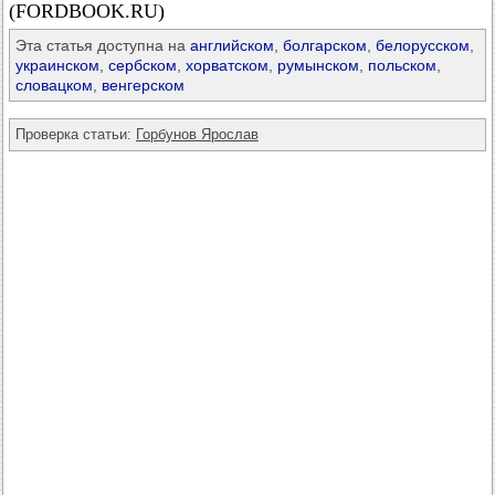
(FORDBOOK.RU)
Эта статья доступна на
английском
,
болгарском
,
белорусском
,
украинском
,
сербском
,
хорватском
,
румынском
,
польском
,
словацком
,
венгерском
Проверка статьи:
Горбунов Ярослав