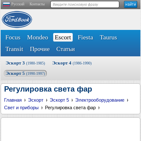
Русский
Контакты
Focus
Mondeo
Escort
Fiesta
Taurus
Transit
Прочие
Статьи
Эскорт 3
Эскорт 4
(1980-1985)
(1986-1990)
Эскорт 5
(1990-1997)
Регулировка света фар
Главная
Эскорт
Эскорт 5
Электрооборудование
Свет и приборы
Регулировка света фар