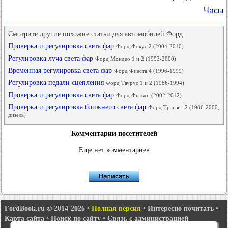
Часы
Смотрите другие похожие статьи для автомобилей Форд:
Проверка и регулировка света фар
Форд Фокус 2 (2004-2010)
Регулировка луча света фар
Форд Мондео 1 и 2 (1993-2000)
Временная регулировка света фар
Форд Фиеста 4 (1996-1999)
Регулировка педали сцепления
Форд Таурус 1 и 2 (1986-1994)
Проверка и регулировка света фар
Форд Фьюжн (2002-2012)
Проверка и регулировка ближнего света фар
Форд Транзит 2 (1986-2000,
дизель)
Комментарии посетителей
Еще нет комментариев
FordBook.ru © 2014-2026
•
Полная версия
•
Интересно почитать
•
Карта сайта
•
Поиск по сайту
•
Связь с администрацией