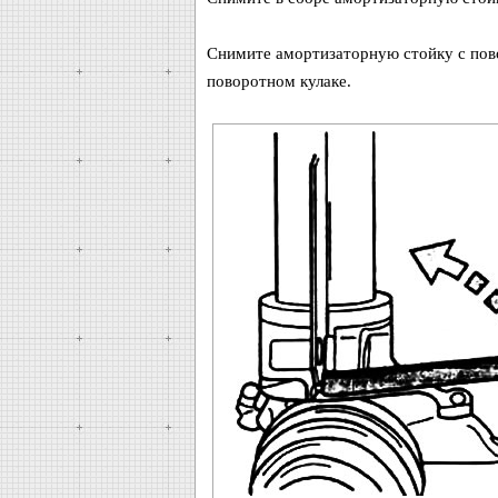
Снимите амортизаторную стойку с пово
поворотном кулаке.