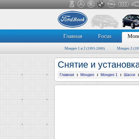
Главная
Focus
Mon
Мондео 1 и 2
Мондео 2
(1993-2000)
(19
Снятие и установк
Главная
Мондео
Мондео 1
Шасси