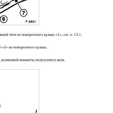
евой тяги из поворотного кулака «1»,
см. п. 13.1
.
 «5» из поворотного кулака.
 резиновой манжеты полуосевого вала.