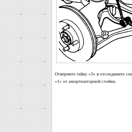
Отверните гайку «3» и отсоедините со
«1» от амортизаторной стойки.