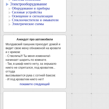
Электрооборудование
Оборудование и приборы
Силовые устройства
Освещение и сигнализация
Стеклоочистители и омыватели
Электрические схемы
Анекдот про автомобили
Молдавский гаишник приходит домой и
видит свою жену обнаженой на кровати
и с криком:
- Стволичь!!! Ты меня изменила!-
начинает шарить по комнате.
- Так, в шкаф никто нету, за зерькало
никто не спрятался, под кроватем...
оттуда
высовывается рука с сотней баксов:
- И под кроватем никто нет!
покажите следующий