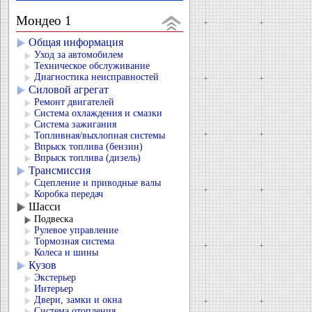
Мондео 1
Общая информация
Уход за автомобилем
Техническое обслуживание
Диагностика неисправностей
Силовой агрегат
Ремонт двигателей
Система охлаждения и смазки
Система зажигания
Топливная/выхлопная системы
Впрыск топлива (бензин)
Впрыск топлива (дизель)
Трансмиссия
Сцепление и приводные валы
Коробка передач
Шасси
Подвеска
Рулевое управление
Тормозная система
Колеса и шины
Кузов
Экстерьер
Интерьер
Двери, замки и окна
Система отопления