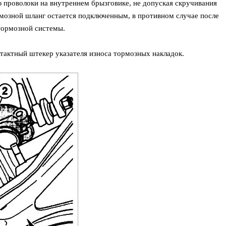
проволоки на внутреннем брызговике, не допуская скручивания
мозной шланг остается подключенным, в противном случае после
 тормозной системы.
тактный штекер указателя износа тормозных накладок.