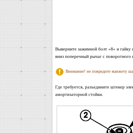
Выверните зажимной болт «8» и гайку 
вниз поперечный рычаг с поворотного к
Внимание! не повредите манжету шар
Где требуется, разъедините штекер эл
амортизаторной стойки.