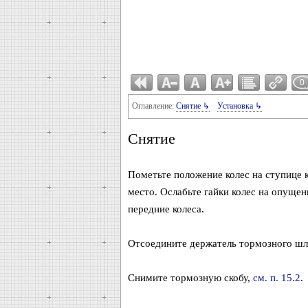
0
Оглавление:
Снятие ↳
Установка ↳
Снятие
Пометьте положение колес на ступице к
место. Ослабьте гайки колес на опуще
передние колеса.
Отсоедините держатель тормозного шл
Снимите тормозную скобу,
см. п. 15.2
.