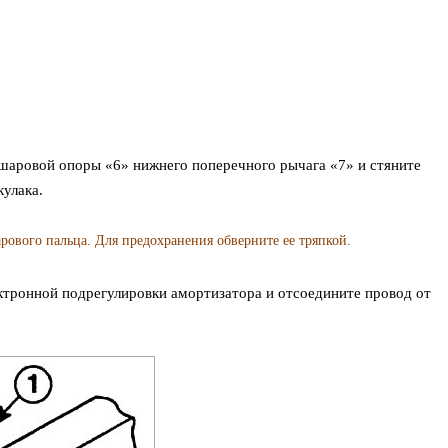
шаровой опоры «6» нижнего поперечного рычага «7» и стяните
улака.
ового пальца. Для предохранения обверните ее тряпкой.
ектронной подрегулировки амортизатора и отсоедините провод от