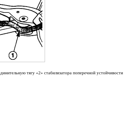
единительную тягу «2» стабилизатора поперечной устойчивости