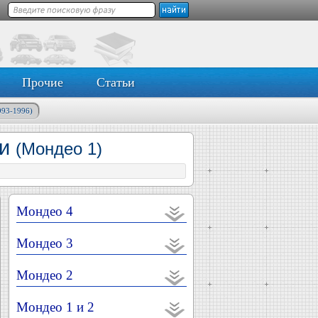
Прочие
Статьи
993-1996)
ки
(Мондео 1)
Мондео 4
Мондео 3
Мондео 2
Мондео 1 и 2