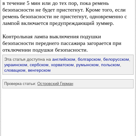
в течение 5 мин или до тех пор, пока ремень
безопасности не будет пристегнут. Кроме того, если
ремень безопасности не пристегнут, одновременно с
лампой включается предупреждающий зуммер.
Контрольная лампа выключения подушки
безопасности переднего пассажира загорается при
отключении подушки безопасности.
Эта статья доступна на
английском
,
болгарском
,
белорусском
,
украинском
,
сербском
,
хорватском
,
румынском
,
польском
,
словацком
,
венгерском
Проверка статьи:
Островский Герман