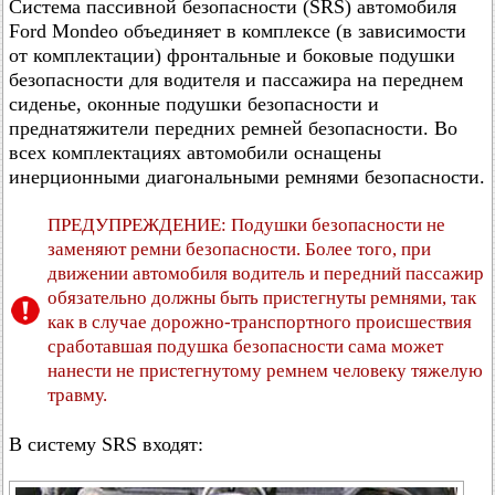
Система пассивной безопасности (SRS) автомобиля
Ford Mondeo объединяет в комплексе (в зависимости
от комплектации) фронтальные и боковые подушки
безопасности для водителя и пассажира на переднем
сиденье, оконные подушки безопасности и
преднатяжители передних ремней безопасности. Во
всех комплектациях автомобили оснащены
инерционными диагональными ремнями безопасности.
ПРЕДУПРЕЖДЕНИЕ: Подушки безопасности не
заменяют ремни безопасности. Более того, при
движении автомобиля водитель и передний пассажир
обязательно должны быть пристегнуты ремнями, так
как в случае дорожно-транспортного происшествия
сработавшая подушка безопасности сама может
нанести не пристегнутому ремнем человеку тяжелую
травму.
В систему SRS входят: