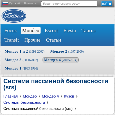
Русский
Контакты
Focus
Mondeo
Escort
Fiesta
Taurus
Transit
Прочие
Статьи
Мондео 1 и 2
Мондео 2
(1993-2000)
(1997-2000)
Мондео 3
Мондео 4
(2000-2007)
(2007-2014)
Мондео 1
(1993-1996)
Система пассивной безопасности
(srs)
Главная
Мондео
Мондео 4
Кузов
Системы безопасности
Система пассивной безопасности (srs)