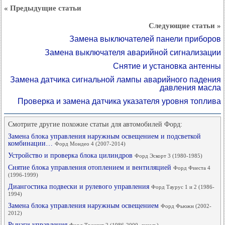
« Предыдущие статьи
Следующие статьи »
Замена выключателей панели приборов
Замена выключателя аварийной сигнализации
Снятие и установка антенны
Замена датчика сигнальной лампы аварийного падения
давления масла
Проверка и замена датчика указателя уровня топлива
Смотрите другие похожие статьи для автомобилей Форд:
Замена блока управления наружным освещением и подсветкой
комбинации…
Форд Мондео 4 (2007-2014)
Устройство и проверка блока цилиндров
Форд Эскорт 3 (1980-1985)
Снятие блока управления отоплением и вентиляцией
Форд Фиеста 4
(1996-1999)
Диангостика подвески и рулевого управления
Форд Таурус 1 и 2 (1986-
1994)
Замена блока управления наружным освещением
Форд Фьюжн (2002-
2012)
Рычаги управления