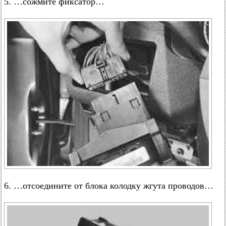
5. …сожмите фиксатор…
6. …отсоедините от блока колодку жгута проводов…