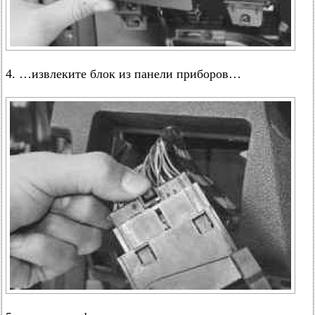
4. …извлеките блок из панели приборов…