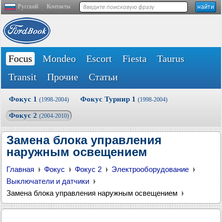
Русский
Контакты
Focus
Mondeo
Escort
Fiesta
Taurus
Transit
Прочие
Статьи
Фокус 1
Фокус Турнир 1
(1998-2004)
(1998-2004)
Фокус 2
(2004-2010)
Замена блока управления
наружным освещением
Главная
Фокус
Фокус 2
Электрооборудование
Выключатели и датчики
Замена блока управления наружным освещением