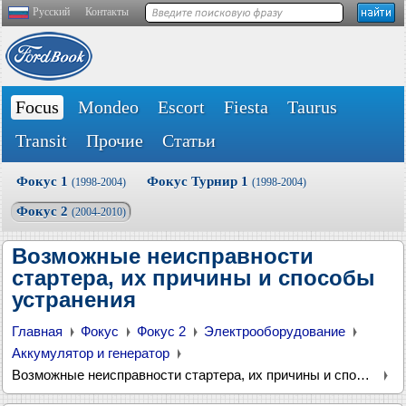
Русский
Контакты
Focus
Mondeo
Escort
Fiesta
Taurus
Transit
Прочие
Статьи
Фокус 1
Фокус Турнир 1
(1998-2004)
(1998-2004)
Фокус 2
(2004-2010)
Возможные неисправности
стартера, их причины и способы
устранения
Главная
Фокус
Фокус 2
Электрооборудование
Аккумулятор и генератор
Возможные неисправности стартера, их причины и способы устранения