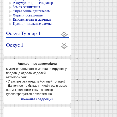
Аккумулятор и генератор
Замок зажигания
Управление двигателем
Фары и освещение
Выключатели и датчики
Принципиальные схемы
Фокус Турнир 1
Фокус 1
Анекдот про автомобили
Мужик спрашивает в магазине игрушек у
продавца отдела моделей
автомобилей:
- У вас вот эта модель Жигулей точная?
- Да точнее не бывает - люфт руля выше
нормы, сальники текут, антикор
кузова требуется обязательно.
покажите следующий