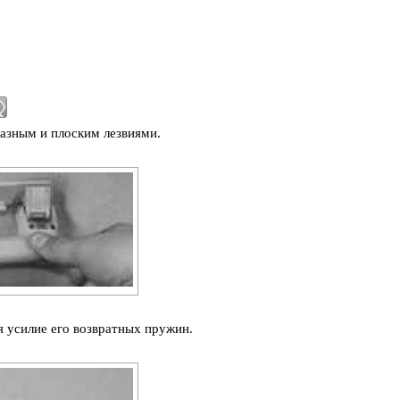
азным и плоским лезвиями.
я усилие его возвратных пружин.