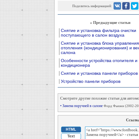
Поделитесь информацией:
« Предыдущие статьи
Снятие и установка фильтра очистки
поступающего в салон воздуха
Снятие и установка блока управлени
отопления (кондиционирования) и ве
салона
Особенности устройства отопителя и
кондиционера
Снятие и установка панели приборов
Устройство панели приборов
Смотрите другие похожие статьи для автом
• Замена поручней в салоне
Форд Фьюжн (2002-20
Ссылка
HTML
Text