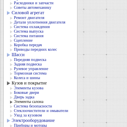
Расходники и запчасти
Советы автомеханику
Силовой агрегат
Ремонт двигателя
Детали уплотнения двигателя
Система охлаждения
Система выпуска
Система питания
Сцепление
Коробка передач
Приводы передних колес
Шасси
Передняя подвеска
Задняя подвеска
Рулевое управление
Тормозная система
Колеса и шины
Кузов и покрытие
Элементы кузова
Боковые двери
Дверь задка
Элементы салона
Система безопасности
Стеклоочистители и омыватели
Уход за кузовом
Электрооборудование
Приборы и моторы