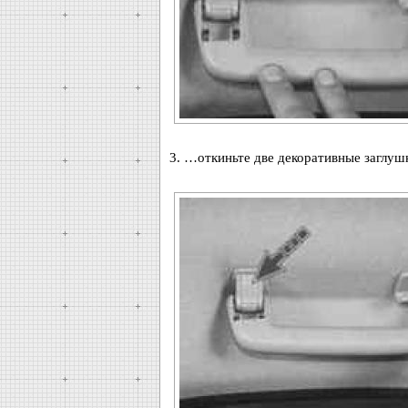
3. …откиньте две декоративные заглуш