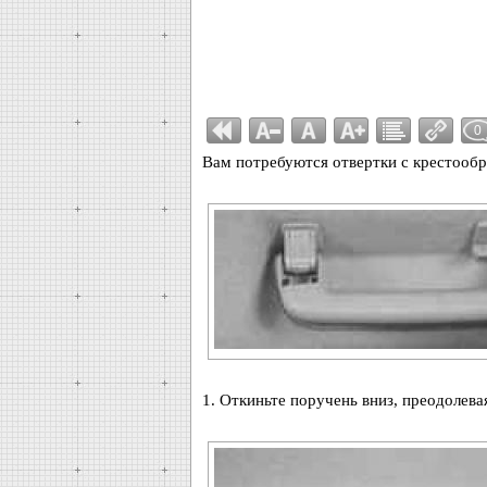
0
Вам потребуются отвертки с крестообр
1. Откиньте поручень вниз, преодолева