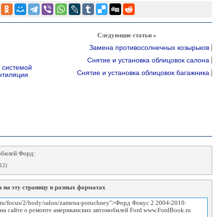
Следующие статьи »
Замена противосолнечных козырьков
Снятие и установка облицовок салона
я системой
Снятие и установка облицовок багажника
нтиляции
обилей Форд:
12)
 на эту страницу в разных форматах