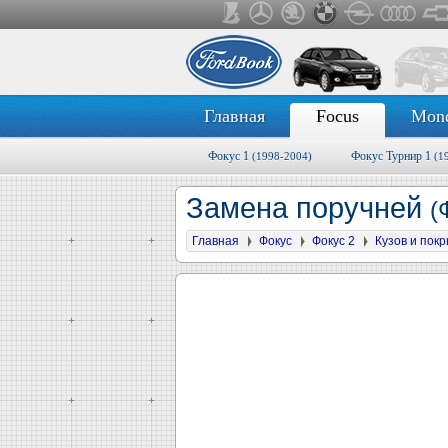
Главная
Focus
Mon
Фокус 1
Фокус Турнир 1
(1998-2004)
(1
Замена поручней
(
Главная
Фокус
Фокус 2
Кузов и пок