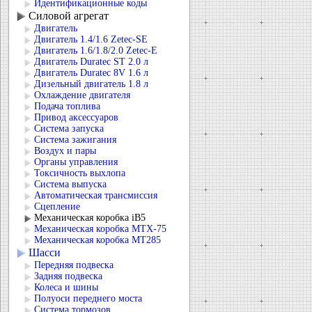
Идентификационные коды
Силовой агрегат
Двигатель
Двигатель 1.4/1.6 Zetec-SE
Двигатель 1.6/1.8/2.0 Zetec-E
Двигатель Duratec ST 2.0 л
Двигатель Duratec 8V 1.6 л
Дизельный двигатель 1.8 л
Охлаждение двигателя
Подача топлива
Привод аксессуаров
Система запуска
Система зажигания
Воздух и пары
Органы управления
Токсичность выхлопа
Система выпуска
Автоматическая трансмиссия
Сцепление
Механическая коробка iB5
Механическая коробка MTX-75
Механическая коробка MT285
Шасси
Передняя подвеска
Задняя подвеска
Колеса и шины
Полуоси переднего моста
Система тормозов