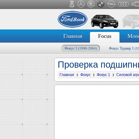
Главная
Focus
Mon
Фокус 1
Фокус Турнир 1
(1998-2004)
(1
Проверка подшипн
Главная
Фокус
Фокус 1
Силовой агр