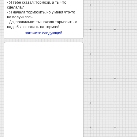
- Я тебе сказал: тормози, а ты что
сделала?
- Я начала тормозить, но у меня что-то
не получилось...
- Да, правильно: ты начала тормозить, а
надо было нажать на тормоз! . .
покажите следующий