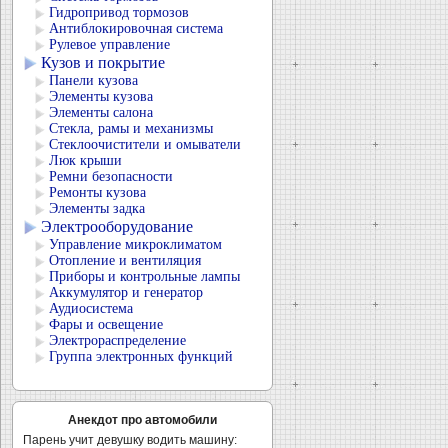
Гидропривод тормозов
Антиблокировочная система
Рулевое управление
Кузов и покрытие
Панели кузова
Элементы кузова
Элементы салона
Стекла, рамы и механизмы
Стеклоочистители и омыватели
Люк крыши
Ремни безопасности
Ремонты кузова
Элементы задка
Электрооборудование
Управление микроклиматом
Отопление и вентиляция
Приборы и контрольные лампы
Аккумулятор и генератор
Аудиосистема
Фары и освещение
Электрораспределение
Группа электронных функций
Анекдот про автомобили
Парень учит девушку водить машину: