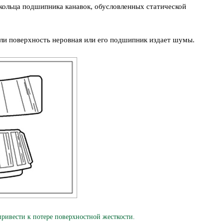
 кольца подшипника канавок, обусловленных статической
ли поверхность неровная или его подшипник издает шумы.
вести к потере поверхностной жесткости.