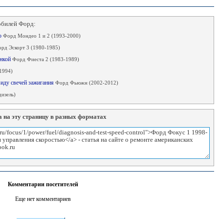
обилей Форд:
ю
Форд Мондео 1 и 2 (1993-2000)
рд Эскорт 3 (1980-1985)
онкой
Форд Фиеста 2 (1983-1989)
1994)
виду свечей зажигания
Форд Фьюжн (2002-2012)
дизель)
 на эту страницу в разных форматах
Комментарии посетителей
Еще нет комментариев