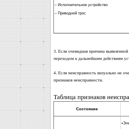
– Исполнительное устройство
– Приводной трос
3. Если очевидная причина выявленной
переходом к дальнейшим действиям уст
4. Если неисправность визуально не оч
признаков неисправности.
Таблица признаков неиспр
Состояние
•Эле