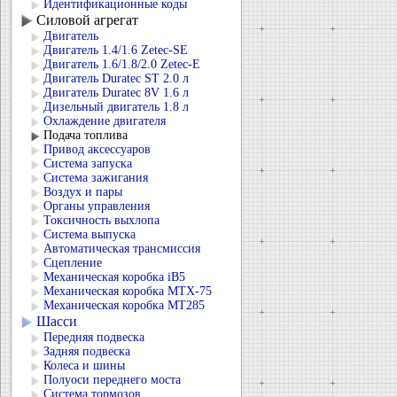
Идентификационные коды
Силовой агрегат
Двигатель
Двигатель 1.4/1.6 Zetec-SE
Двигатель 1.6/1.8/2.0 Zetec-E
Двигатель Duratec ST 2.0 л
Двигатель Duratec 8V 1.6 л
Дизельный двигатель 1.8 л
Охлаждение двигателя
Подача топлива
Привод аксессуаров
Система запуска
Система зажигания
Воздух и пары
Органы управления
Токсичность выхлопа
Система выпуска
Автоматическая трансмиссия
Сцепление
Механическая коробка iB5
Механическая коробка MTX-75
Механическая коробка MT285
Шасси
Передняя подвеска
Задняя подвеска
Колеса и шины
Полуоси переднего моста
Система тормозов