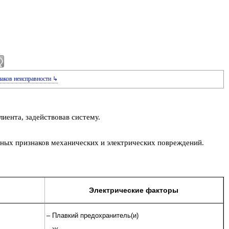
наков неисправности ↳
иента, задействовав систему.
дных признаков механических и электрических повреждений.
Электрические факторы
– Плавкий предохранитель(и)