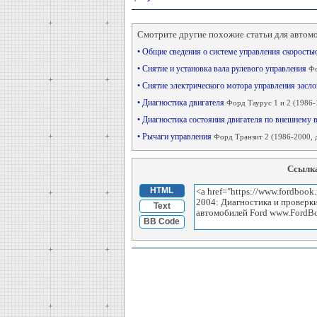
Смотрите другие похожие статьи для автом
• Общие сведения о системе управления скорость
• Снятие и установка вала рулевого управления
Фо
• Снятие электрического мотора управления засл
• Диагностика двигателя
Форд Таурус 1 и 2 (1986-
• Диагностика состояния двигателя по внешнему 
• Рычаги управления
Форд Транзит 2 (1986-2000, 
Ссылка
HTML
Text
BB Code