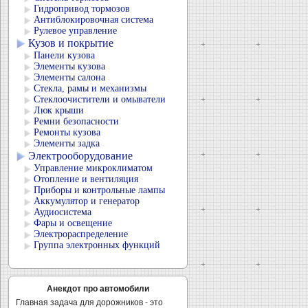
Гидропривод тормозов
Антиблокировочная система
Рулевое управление
Кузов и покрытие
Панели кузова
Элементы кузова
Элементы салона
Стекла, рамы и механизмы
Стеклоочистители и омыватели
Люк крыши
Ремни безопасности
Ремонты кузова
Элементы задка
Электрооборудование
Управление микроклиматом
Отопление и вентиляция
Приборы и контрольные лампы
Аккумулятор и генератор
Аудиосистема
Фары и освещение
Электрораспределение
Группа электронных функций
Анекдот про автомобили
Главная задача для дорожников - это