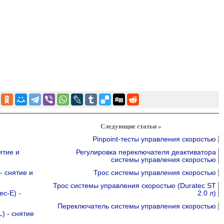
Следующие статьи »
Pinpoint-тесты управления скоростью
ятие и
Регулировка переключателя деактиватора
системы управления скоростью
- снятие и
Трос системы управления скоростью
Трос системы управления скоростью (Duratec ST
ec-E) -
2.0 л)
Переключатель системы управления скоростью
) - снятие