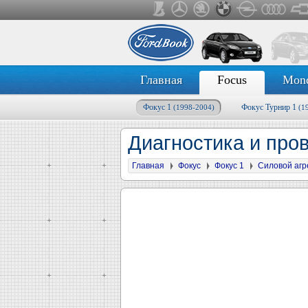
Главная
Focus
Mon
Фокус 1
Фокус Турнир 1
(1998-2004)
(1
Диагностика и про
Главная
Фокус
Фокус 1
Силовой агр