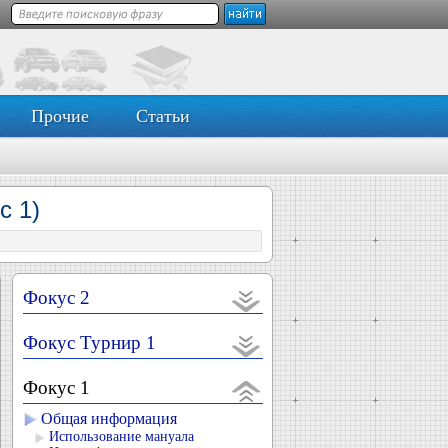
Прочие
Статьи
с 1)
Фокус 2
Фокус Турнир 1
Фокус 1
Общая информация
Использование мануала