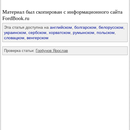
Материал был скопирован с информационного сайта
FordBook.ru
Эта статья доступна на
английском
,
болгарском
,
белорусском
,
украинском
,
сербском
,
хорватском
,
румынском
,
польском
,
словацком
,
венгерском
Проверка статьи:
Горбунов Ярослав