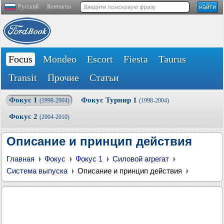
Русский
Контакты
Focus
Mondeo
Escort
Fiesta
Taurus
Transit
Прочие
Статьи
Фокус 1
Фокус Турнир 1
(1998-2004)
(1998-2004)
Фокус 2
(2004-2010)
Описание и принцип действия
Главная
Фокус
Фокус 1
Силовой агрегат
Система выпуска
Описание и принцип действия