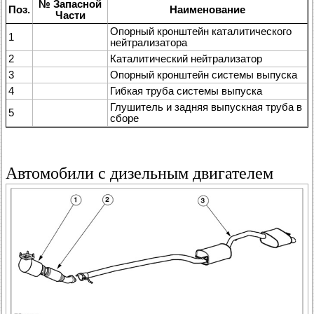
№ Запасной
Поз.
Наименование
Части
Опорный кронштейн каталитического
1
нейтрализатора
2
Каталитический нейтрализатор
3
Опорный кронштейн системы выпуска
4
Гибкая труба системы выпуска
Глушитель и задняя выпускная труба в
5
сборе
Автомобили с дизельным двигателем