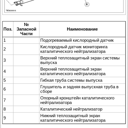
№
Поз.
Запасной
Наименование
Части
1
Подогреваемый кислородный датчик
Кислородный датчик мониторинга
2
каталитического нейтрализатора
Верхний теплозащитный экран системы
3
выпуска
Верхний теплозащитный экран
4
каталитического нейтрализатора
5
Гибкая труба системы выпуска
Глушитель и задняя выпускная труба в
6
сборе
Опорный кронштейн каталитического
7
нейтрализатора
8
Каталитический нейтрализатор
Нижний теплозащитный экран
9
каталитического нейтрализатора