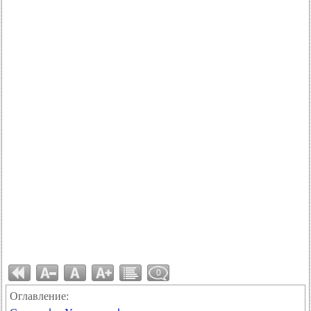
0
Оглавление: