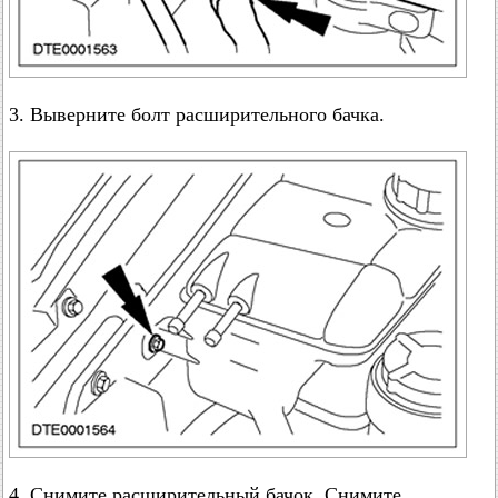
3. Выверните болт расширительного бачка.
4. Снимите расширительный бачок. Снимите