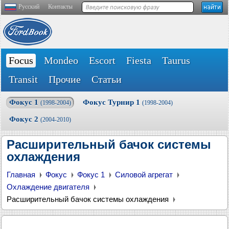
Русский
Контакты
Focus
Mondeo
Escort
Fiesta
Taurus
Transit
Прочие
Статьи
Фокус 1
Фокус Турнир 1
(1998-2004)
(1998-2004)
Фокус 2
(2004-2010)
Расширительный бачок системы
охлаждения
Главная
Фокус
Фокус 1
Силовой агрегат
Охлаждение двигателя
Расширительный бачок системы охлаждения