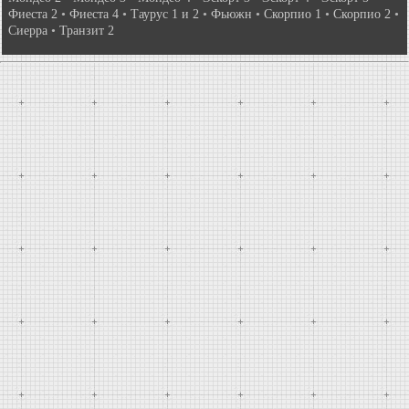
Фиеста 2
•
Фиеста 4
•
Таурус 1 и 2
•
Фьюжн
•
Скорпио 1
•
Скорпио 2
•
Сиерра
•
Транзит 2