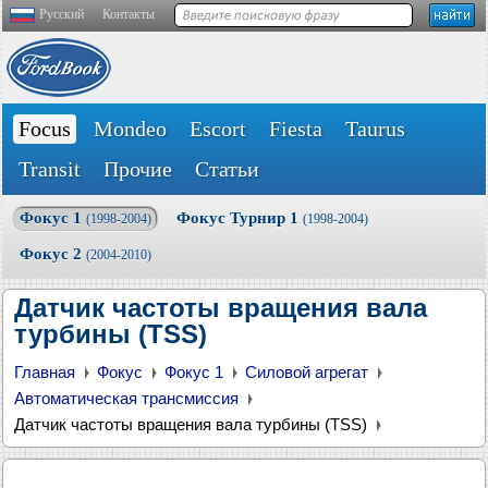
Русский
Контакты
Focus
Mondeo
Escort
Fiesta
Taurus
Transit
Прочие
Статьи
Фокус 1
Фокус Турнир 1
(1998-2004)
(1998-2004)
Фокус 2
(2004-2010)
Датчик частоты вращения вала
турбины (TSS)
Главная
Фокус
Фокус 1
Силовой агрегат
Автоматическая трансмиссия
Датчик частоты вращения вала турбины (TSS)