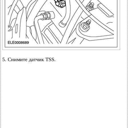
5. Снимите датчик TSS.