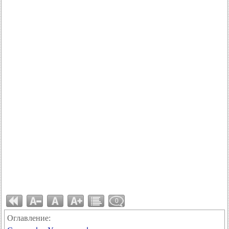
0
Оглавление: