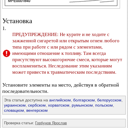
Установка
1.
ПРЕДУПРЕЖДЕНИЕ: Не курите и не ходите с
зажженной сигаретой или открытым огнем любого
типа при работе с или рядом с элементами,
имеющими отношение к топливу. Там всегда
присутствуют высокогорючие смеси, которые могут
воспламениться. Неследование этим указаниям
может привести к травматическим последствиям.
Установите элементы на место, действуя в обратной
последовательности.
Эта статья доступна на
английском
,
болгарском
,
белорусском
,
украинском
,
сербском
,
хорватском
,
румынском
,
польском
,
словацком
,
венгерском
Проверка статьи:
Горбунов Ярослав