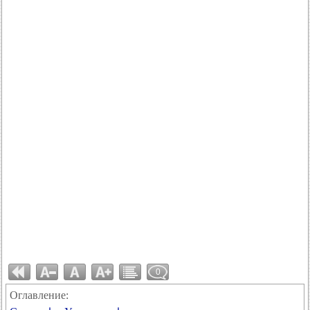
0
Оглавление: