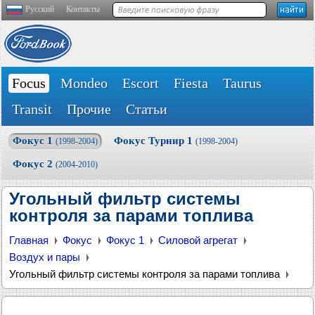
Русский
Контакты
Focus
Mondeo
Escort
Fiesta
Taurus
Transit
Прочие
Статьи
Фокус 1
Фокус Турнир 1
(1998-2004)
(1998-2004)
Фокус 2
(2004-2010)
Угольный фильтр системы
контроля за парами топлива
Главная
Фокус
Фокус 1
Силовой агрегат
Воздух и пары
Угольный фильтр системы контроля за парами топлива