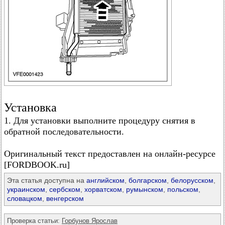
Установка
1. Для установки выполните процедуру снятия в
обратной последовательности.
Оригинальный текст предоставлен на онлайн-ресурсе
[FORDBOOK.ru]
Эта статья доступна на
английском
,
болгарском
,
белорусском
,
украинском
,
сербском
,
хорватском
,
румынском
,
польском
,
словацком
,
венгерском
Проверка статьи:
Горбунов Ярослав