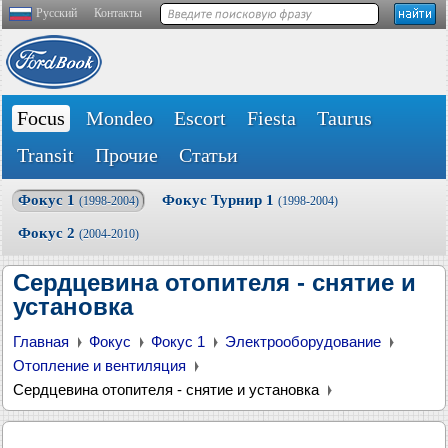
Русский
Контакты
Focus
Mondeo
Escort
Fiesta
Taurus
Transit
Прочие
Статьи
Фокус 1
Фокус Турнир 1
(1998-2004)
(1998-2004)
Фокус 2
(2004-2010)
Сердцевина отопителя - снятие и
установка
Главная
Фокус
Фокус 1
Электрооборудование
Отопление и вентиляция
Сердцевина отопителя - снятие и установка