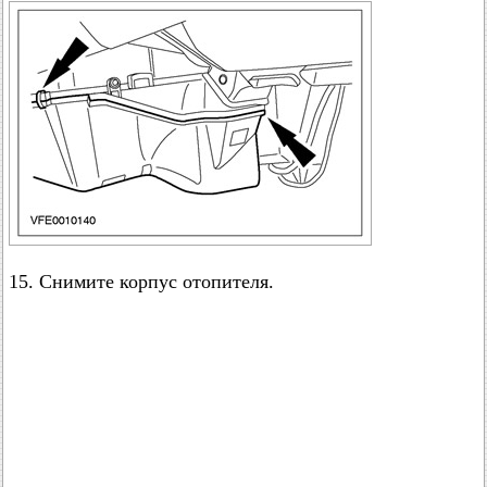
15. Снимите корпус отопителя.