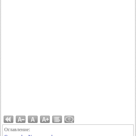
0
Оглавление: