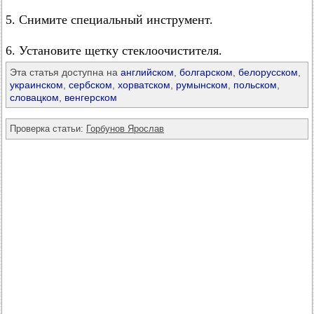
5. Снимите специальный инструмент.
6. Установите щетку стеклоочистителя.
Эта статья доступна на
английском
,
болгарском
,
белорусском
,
украинском
,
сербском
,
хорватском
,
румынском
,
польском
,
словацком
,
венгерском
Проверка статьи:
Горбунов Ярослав