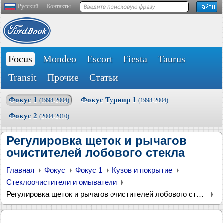
Русский
Контакты
Focus
Mondeo
Escort
Fiesta
Taurus
Transit
Прочие
Статьи
Фокус 1
Фокус Турнир 1
(1998-2004)
(1998-2004)
Фокус 2
(2004-2010)
Регулировка щеток и рычагов
очистителей лобового стекла
Главная
Фокус
Фокус 1
Кузов и покрытие
Стеклоочистители и омыватели
Регулировка щеток и рычагов очистителей лобового стекла