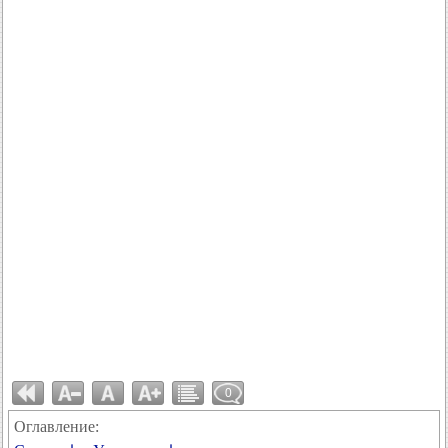
0
Оглавление: