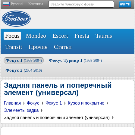
Русский
Контакты
Focus
Mondeo
Escort
Fiesta
Taurus
Transit
Прочие
Статьи
Фокус 1
Фокус Турнир 1
(1998-2004)
(1998-2004)
Фокус 2
(2004-2010)
Задняя панель и поперечный
элемент (универсал)
Главная
Фокус
Фокус 1
Кузов и покрытие
Элементы задка
Задняя панель и поперечный элемент (универсал)