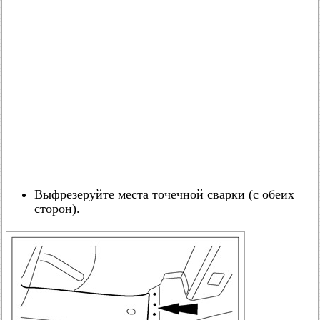
Выфрезеруйте места точечной сварки (с обеих
сторон).