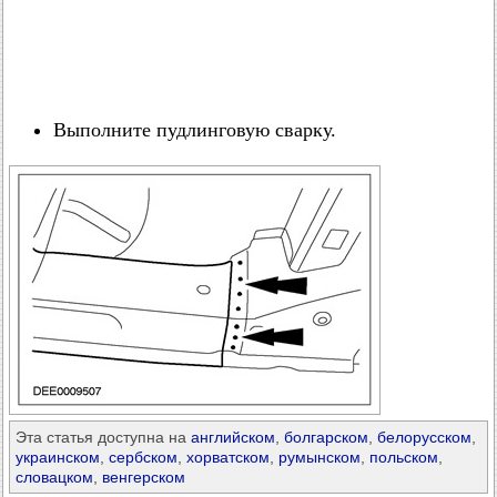
Выполните пудлинговую сварку.
Эта статья доступна на
английском
,
болгарском
,
белорусском
,
украинском
,
сербском
,
хорватском
,
румынском
,
польском
,
словацком
,
венгерском