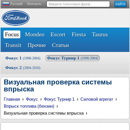
Русский
Контакты
Focus
Mondeo
Escort
Fiesta
Taurus
Transit
Прочие
Статьи
Фокус 1
Фокус Турнир 1
(1998-2004)
(1998-2004)
Фокус 2
(2004-2010)
Визуальная проверка системы
впрыска
Главная
Фокус
Фокус Турнир 1
Силовой агрегат
Впрыск топлива (бензин)
Визуальная проверка системы впрыска