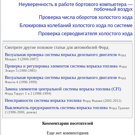
Неуверенность в работе бортового компьютера —
побочный воздух
Проверка числа оборотов холостого хода
Блокировка колебаний холостого хода по системе
Проверка серводвигателя холостого хода
Смотрите другие похожие статьи для автомобилей Форд:
Визуальная проверка системы впрыска дизельного двигателя
Форд
Мондео 3 (2000-2007)
Проверка и регулировка элементов системы впрыска топлива
Форд
Эскорт 3 (1980-1985)
Визуальная проверка системы впрыска дизельного двигателя
Форд
Фиеста 4 (1996-1999)
Замена элементов центральной системы впрыска топлива (CFI)
Форд Таурус 1 и 2 (1986-1994)
Неисправности системы впрыска топлива
Форд Фьюжн (2002-2012)
Выключатель-предохранитель системы впрыска топлива
Форд Транзит
2 (1986-2000, дизель)
Комментарии посетителей
Еще нет комментариев