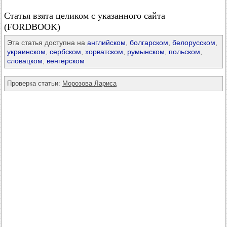
Статья взята целиком с указанного сайта
(FORDBOOK)
Эта статья доступна на
английском
,
болгарском
,
белорусском
,
украинском
,
сербском
,
хорватском
,
румынском
,
польском
,
словацком
,
венгерском
Проверка статьи:
Морозова Лариса