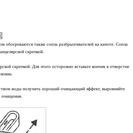
м обогреваются также сопла разбрызгивателей на капоте. Сопла
анцелярской скрепкой.
рской скрепкой. Для этого осторожно вставьте кончик в отверстие
лении.
еством воды получить хороший очищающий эффект, выровняйте
я очищения.