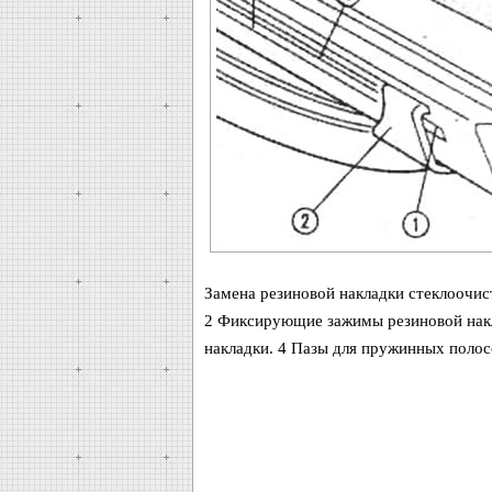
Замена резиновой накладки стеклоочи
2 Фиксирующие зажимы резиновой накл
накладки. 4 Пазы для пружинных полосо