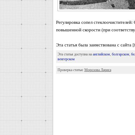
Регулировка сопел стеклоочистителей:
повышенной скорости (при соответству
Эта статья была заимствована с сайта [
Эта статья доступна на
английском
,
болгарском
,
бе
венгерском
Проверка статьи:
Морозова Лариса