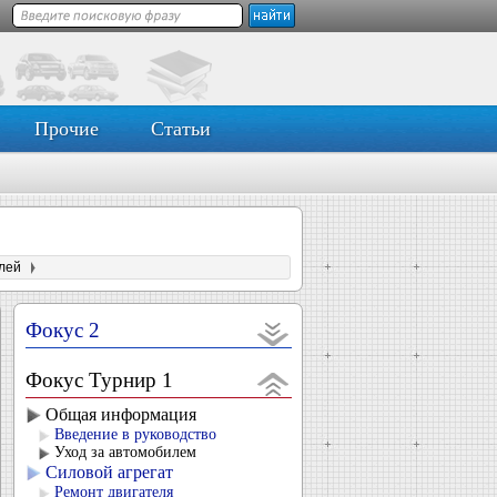
Прочие
Статьи
лей
Фокус 2
Фокус Турнир 1
Общая информация
Введение в руководство
Уход за автомобилем
Силовой агрегат
Ремонт двигателя