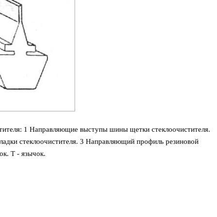
стителя: 1 Направляющие выступы шины щетки стеклоочистителя.
адки стеклоочистителя. 3 Направляющий профиль резиновой
к. Т - язычок.