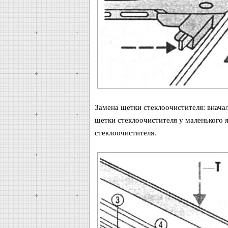
Замена щетки стеклоочистителя: внача
щетки стеклоочистителя у маленького я
стеклоочистителя.