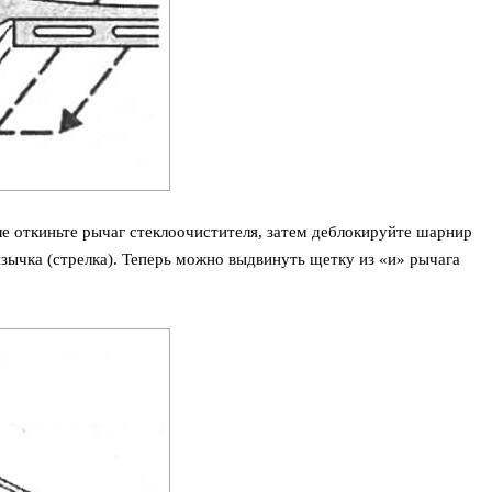
ле откиньте рычаг стеклоочистителя, затем деблокируйте шарнир
зычка (стрелка). Теперь можно выдвинуть щетку из «и» рычага