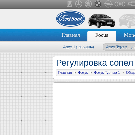
Главная
Focus
Mon
Фокус 1
Фокус Турнир 1
(1998-2004)
(1
Регулировка сопел
Главная
Фокус
Фокус Турнир 1
Обща