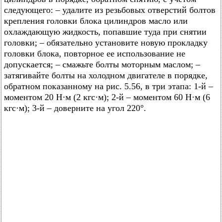
следующего: – удалите из резьбовых отверстий болтов
крепления головки блока цилиндров масло или
охлаждающую жидкость, попавшие туда при снятии
головки; – обязательно установите новую прокладку
головки блока, повторное ее использование не
допускается; – смажьте болты моторным маслом; –
затягивайте болты на холодном двигателе в порядке,
обратном показанному на рис. 5.56, в три этапа: 1-й –
моментом 20 Н·м (2 кгс·м); 2-й – моментом 60 Н·м (6
кгс·м); 3-й – доверните на угол 220°.