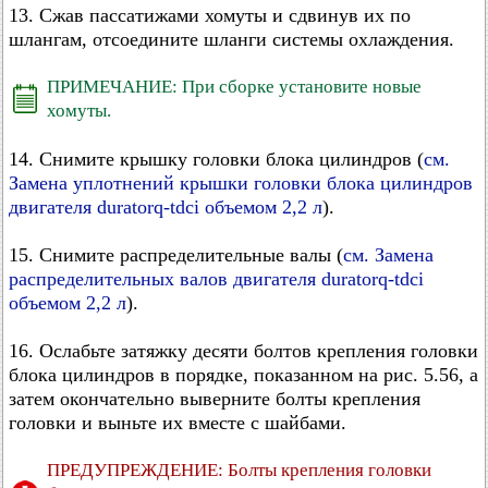
13. Сжав пассатижами хомуты и сдвинув их по
шлангам, отсоедините шланги системы охлаждения.
ПРИМЕЧАНИЕ: При сборке установите новые
хомуты.
14. Снимите крышку головки блока цилиндров (
см.
Замена уплотнений крышки головки блока цилиндров
двигателя duratorq-tdci объемом 2,2 л
).
15. Снимите распределительные валы (
см. Замена
распределительных валов двигателя duratorq-tdci
объемом 2,2 л
).
16. Ослабьте затяжку десяти болтов крепления головки
блока цилиндров в порядке, показанном на рис. 5.56, а
затем окончательно выверните болты крепления
головки и выньте их вместе с шайбами.
ПРЕДУПРЕЖДЕНИЕ: Болты крепления головки