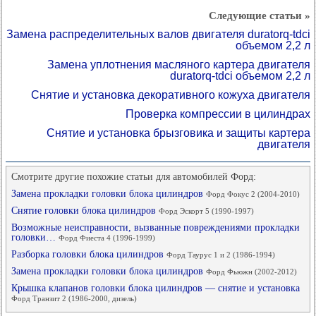
Следующие статьи »
Замена распределительных валов двигателя duratorq-tdci
объемом 2,2 л
Замена уплотнения масляного картера двигателя
duratorq-tdci объемом 2,2 л
Снятие и установка декоративного кожуха двигателя
Проверка компрессии в цилиндрах
Снятие и установка брызговика и защиты картера
двигателя
Смотрите другие похожие статьи для автомобилей Форд:
Замена прокладки головки блока цилиндров
Форд Фокус 2 (2004-2010)
Снятие головки блока цилиндров
Форд Эскорт 5 (1990-1997)
Возможные неисправности, вызванные повреждениями прокладки
головки…
Форд Фиеста 4 (1996-1999)
Разборка головки блока цилиндров
Форд Таурус 1 и 2 (1986-1994)
Замена прокладки головки блока цилиндров
Форд Фьюжн (2002-2012)
Крышка клапанов головки блока цилиндров — снятие и установка
Форд Транзит 2 (1986-2000, дизель)