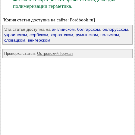
полимеризации герметика.
[Копия статьи доступна на сайте: Fordbook.ru]
Эта статья доступна на
английском
,
болгарском
,
белорусском
,
украинском
,
сербском
,
хорватском
,
румынском
,
польском
,
словацком
,
венгерском
Проверка статьи:
Островский Герман