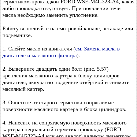
герметиком-прокладкой FORD WSE-M4G323-A4, какая
либо прокладка отсутствует. При появлении течи
масла необходимо заменить уплотнение.
Работу выполняйте на смотровой канаве, эстакаде или
подъемнике.
1. Слейте масло из двигателя (
см. Замена масла в
двигателе и масляного фильтра
).
2. Выверните двадцать один болт (рис. 5.57)
крепления масляного картера к блоку цилиндров
двигателя, аккуратно подденьте отвёрткой и снимите
масляный картер.
3. Очистите от старого герметика сопрягаемые
поверхности масляного картера и блока цилиндров.
4. Нанесите на сопрягаемую поверхность масляного
картера специальный герметик-прокладку (FORD
WSE-M4G323-A4 или его аналог) валиком диаметром