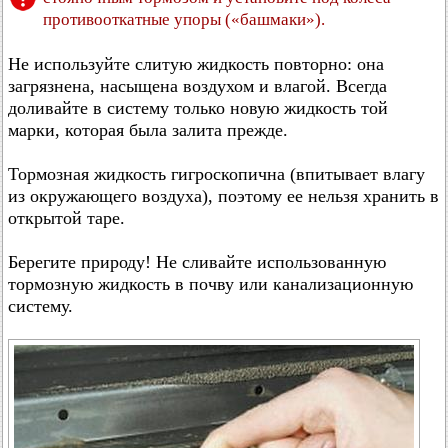
противооткатные упоры («башмаки»).
Не используйте слитую жидкость повторно: она
загрязнена, насыщена воздухом и влагой. Всегда
доливайте в систему только новую жидкость той
марки, которая была залита прежде.
Тормозная жидкость гигроскопична (впитывает влагу
из окружающего воздуха), поэтому ее нельзя хранить в
открытой таре.
Берегите природу! Не сливайте использованную
тормозную жидкость в почву или канализационную
систему.