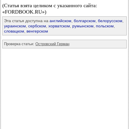
(Статья взята целиком с указанного сайта:
«FORDBOOK.RU»)
Эта статья доступна на
английском
,
болгарском
,
белорусском
,
украинском
,
сербском
,
хорватском
,
румынском
,
польском
,
словацком
,
венгерском
Проверка статьи:
Островский Герман