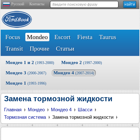
Русский
Контакты
Focus
Mondeo
Escort
Fiesta
Taurus
Transit
Прочие
Статьи
Мондео 1 и 2
Мондео 2
(1993-2000)
(1997-2000)
Мондео 3
Мондео 4
(2000-2007)
(2007-2014)
Мондео 1
(1993-1996)
Замена тормозной жидкости
Главная
Мондео
Мондео 4
Шасси
Тормозная система
Замена тормозной жидкости