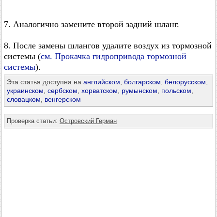
7. Аналогично замените второй задний шланг.
8. После замены шлангов удалите воздух из тормозной
системы (
см. Прокачка гидропривода тормозной
системы
).
Эта статья доступна на
английском
,
болгарском
,
белорусском
,
украинском
,
сербском
,
хорватском
,
румынском
,
польском
,
словацком
,
венгерском
Проверка статьи:
Островский Герман