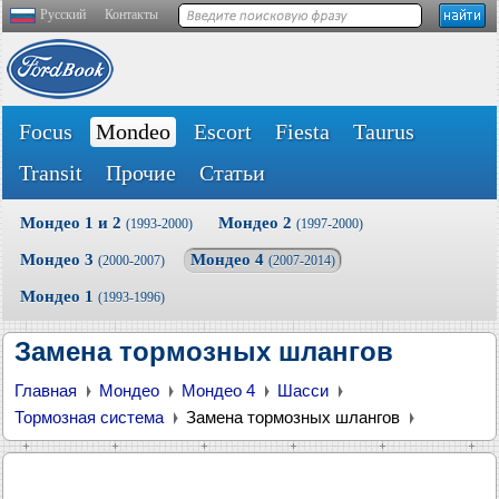
Русский
Контакты
Focus
Mondeo
Escort
Fiesta
Taurus
Transit
Прочие
Статьи
Мондео 1 и 2
Мондео 2
(1993-2000)
(1997-2000)
Мондео 3
Мондео 4
(2000-2007)
(2007-2014)
Мондео 1
(1993-1996)
Замена тормозных шлангов
Главная
Мондео
Мондео 4
Шасси
Тормозная система
Замена тормозных шлангов