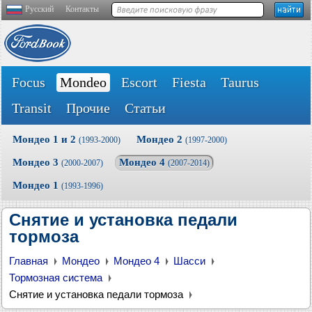
Русский
Контакты
Focus
Mondeo
Escort
Fiesta
Taurus
Transit
Прочие
Статьи
Мондео 1 и 2
Мондео 2
(1993-2000)
(1997-2000)
Мондео 3
Мондео 4
(2000-2007)
(2007-2014)
Мондео 1
(1993-1996)
Снятие и установка педали
тормоза
Главная
Мондео
Мондео 4
Шасси
Тормозная система
Снятие и установка педали тормоза