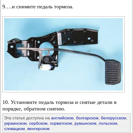
9….и снимите педаль тормоза.
10. Установите педаль тормоза и снятые детали в
порядке, обратном снятию.
Эта статья доступна на
английском
,
болгарском
,
белорусском
,
украинском
,
сербском
,
хорватском
,
румынском
,
польском
,
словацком
,
венгерском