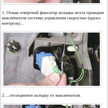
1. Отжав отвёрткой фиксатор колодки жгута проводов
выключателя системы управления скоростью (круиз-
контроль)…
2….отсоедините колодку от выключателя.