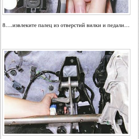
8….извлеките палец из отверстий вилки и педали…