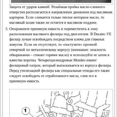
Защита от ударов камней: Резьбовая пробка масло-сливного
отверстия располагается в направлении движения под масляным
картером. Если сливается только теплое моторное масло, то
масляный шлам также не остается в масляном поддоне.
Опорожните приемную емкость и переместитесь в зону
расположения масляного фильтра под двигателем. В Duratec-VE
фильтр лучше освобождать посредством ключа для стяжных
хомутов. Если он отсутствует, то «постучите» прочной
отверткой по металлическому корпусу (внимание: опасность
обваривания – стекает горячее масло) и используйте ее затем в
качестве воротка. Четырехцилиндровые Mondeo имеют
фильтровый патрон, который вытаскивается из корпуса фильтра.
Перед утилизацией фильтра как специальные отходы его также
следует освободить от отработанного масла, слив его в
приемную емкость.