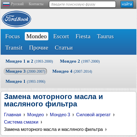
Русский
Контакты
Focus
Mondeo
Escort
Fiesta
Taurus
Transit
Прочие
Статьи
Мондео 1 и 2
Мондео 2
(1993-2000)
(1997-2000)
Мондео 3
Мондео 4
(2000-2007)
(2007-2014)
Мондео 1
(1993-1996)
Замена моторного масла и
масляного фильтра
Главная
Мондео
Мондео 3
Силовой агрегат
Система смазки
Замена моторного масла и масляного фильтра