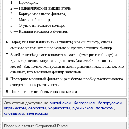
1 — Прокладка,
2 — Гидравлический выключатель,
3 — Корпус масляного фильтра,
4 — Масляный фильтр,
5 — О-уплотнительное кольцо,
6 — Крышка масляного фильтра.
Перед тем как навинтить (вставить) новый фильтр, слегка
смажьте уплотнительное кольцо и крепко затяните фильтр.
Залейте необходимое количество масла (смотрите таблицу) и
кратковременно запустите двигатель (автомобиль стоит на
месте). Как только контрольная лампа давления масла гаснет, это
означает, что масляный фильтр заполнен.
Проверьте масляный фильтр и резьбовую пробку маслосливного
отверстия на герметичность.
Поставьте автомобиль снова на колеса.
Эта статья доступна на
английском
,
болгарском
,
белорусском
,
украинском
,
сербском
,
хорватском
,
румынском
,
польском
,
словацком
,
венгерском
Проверка статьи:
Островский Герман