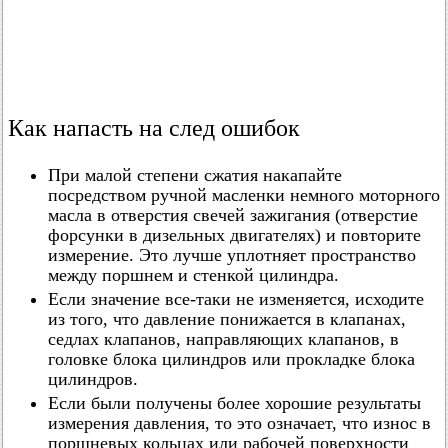
Как напасть на след ошибок
При малой степени сжатия накапайте
посредством ручной масленки немного моторного
масла в отверстия свечей зажигания (отверстие
форсунки в дизельных двигателях) и повторите
измерение. Это лучше уплотняет пространство
между поршнем и стенкой цилиндра.
Если значение все-таки не изменяется, исходите
из того, что давление понижается в клапанах,
седлах клапанов, направляющих клапанов, в
головке блока цилиндров или прокладке блока
цилиндров.
Если были получены более хорошие результаты
измерения давления, то это означает, что износ в
поршневых кольцах или рабочей поверхности