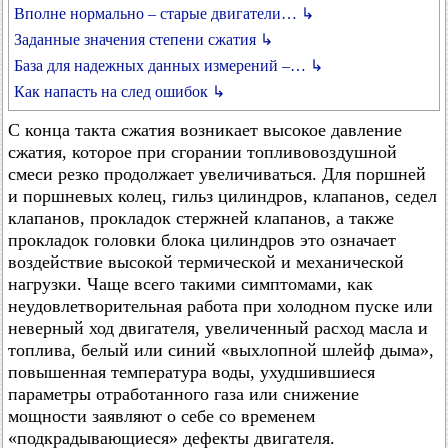
Вполне нормально – старые двигатели… ↳
Заданные значения степени сжатия ↳
База для надежных данных измерений –… ↳
Как напасть на след ошибок ↳
С конца такта сжатия возникает высокое давление
сжатия, которое при сгорании топливовоздушной
смеси резко продолжает увеличиваться. Для поршней
и поршневых колец, гильз цилиндров, клапанов, седел
клапанов, прокладок стержней клапанов, а также
прокладок головки блока цилиндров это означает
воздействие высокой термической и механической
нагрузки. Чаще всего такими симптомами, как
неудовлетворительная работа при холодном пуске или
неверный ход двигателя, увеличенный расход масла и
топлива, белый или синий «выхлопной шлейф дыма»,
повышенная температура воды, ухудшившиеся
параметры отработанного газа или снижение
мощности заявляют о себе со временем
«подкрадывающиеся» дефекты двигателя.