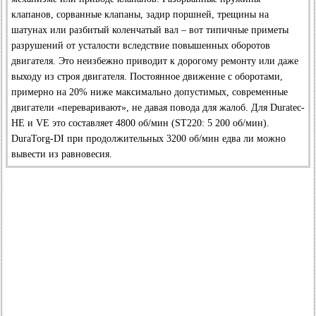
клапанов, сорванные клапаны, задир поршней, трещины на
шатунах или разбитый коленчатый вал – вот типичные приметы
разрушений от усталости вследствие повышенных оборотов
двигателя. Это неизбежно приводит к дорогому ремонту или даже
выходу из строя двигателя. Постоянное движение с оборотами,
примерно на 20% ниже максимально допустимых, современные
двигатели «переваривают», не давая повода для жалоб. Для Duratec-
НЕ и VE это составляет 4800 об/мин (ST220: 5 200 об/мин).
DuraTorg-DI при продолжительных 3200 об/мин едва ли можно
вывести из равновесия.