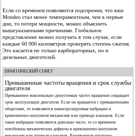
Если со временем появляются подозрения, что ваш
Mondeo стал менее темпераментным, чем в первые
дни, то потери мощности, можно объяснить
вышеуказанными причинами. Глобальное
представление можно получать в том случае, если
каждые 60 000 километров проверять степень сжатия.
Это касается не только карбюраторных, но и
дизельных двигателей.
ПРАКТИЧЕСКИЙ СОВЕТ
Превышенные частоты вращения и срок службы
двигателя
Превышение максимально допустимых частот вращения сокращает
срок эксплуатации двигателя. Если он вращается с превышенными
оборотами, то появляются неконтролируемые вибрации в
кривошипно-шатунном механизме или приводе клапанов. Если
такие вибрации появляются довольно часто, то со временем
неизбежны механические дефекты в кривошипно-шатунном
механизме или приводе клапанов. Разорванные пружины