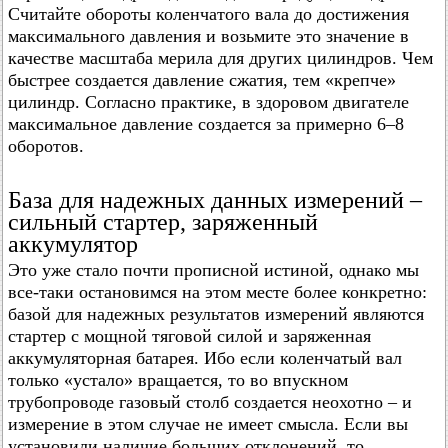
Считайте обороты коленчатого вала до достижения
максимального давления и возьмите это значение в
качестве масштаба мерила для других цилиндров. Чем
быстрее создается давление сжатия, тем «крепче»
цилиндр. Согласно практике, в здоровом двигателе
максимальное давление создается за примерно 6–8
оборотов.
База для надежных данных измерений –
сильный стартер, заряженный
аккумулятор
Это уже стало почти прописной истиной, однако мы
все-таки остановимся на этом месте более конкретно:
базой для надежных результатов измерений являются
стартер с мощной тяговой силой и заряженная
аккумуляторная батарея. Ибо если коленчатый вал
только «устало» вращается, то во впускном
трубопроводе газовый столб создается неохотно – и
измерение в этом случае не имеет смысла. Если вы
установили наличие больших отклонений, то