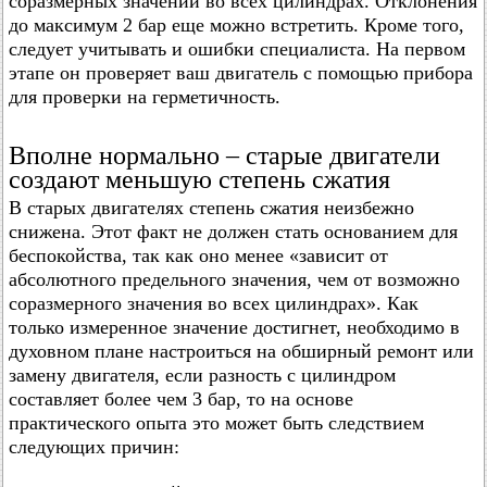
соразмерных значений во всех цилиндрах. Отклонения
до максимум 2 бар еще можно встретить. Кроме того,
следует учитывать и ошибки специалиста. На первом
этапе он проверяет ваш двигатель с помощью прибора
для проверки на герметичность.
Вполне нормально – старые двигатели
создают меньшую степень сжатия
В старых двигателях степень сжатия неизбежно
снижена. Этот факт не должен стать основанием для
беспокойства, так как оно менее «зависит от
абсолютного предельного значения, чем от возможно
соразмерного значения во всех цилиндрах». Как
только измеренное значение достигнет, необходимо в
духовном плане настроиться на обширный ремонт или
замену двигателя, если разность с цилиндром
составляет более чем 3 бар, то на основе
практического опыта это может быть следствием
следующих причин: