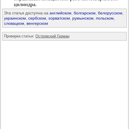
цилиндра.
Эта статья доступна на
английском
,
болгарском
,
белорусском
,
украинском
,
сербском
,
хорватском
,
румынском
,
польском
,
словацком
,
венгерском
Проверка статьи:
Островский Герман