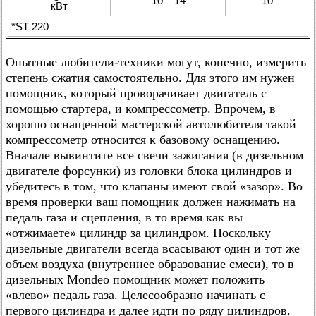
10 – 14
10
кВт
*ST 220
Опытные любители-техники могут, конечно, измерить
степень сжатия самостоятельно. Для этого им нужен
помощник, который проворачивает двигатель с
помощью стартера, и компрессометр. Впрочем, в
хорошо оснащенной мастерской автолюбителя такой
компрессометр относится к базовому оснащению.
Вначале вывинтите все свечи зажигания (в дизельном
двигателе форсунки) из головки блока цилиндров и
убедитесь в том, что клапаны имеют свой «зазор». Во
время проверки ваш помощник должен нажимать на
педаль газа и сцепления, в то время как вы
«отжимаете» цилиндр за цилиндром. Поскольку
дизельные двигатели всегда всасывают один и тот же
объем воздуха (внутреннее образование смеси), то в
дизельных Mondeo помощник может положить
«влево» педаль газа. Целесообразно начинать с
первого цилиндра и далее идти по ряду цилиндров.