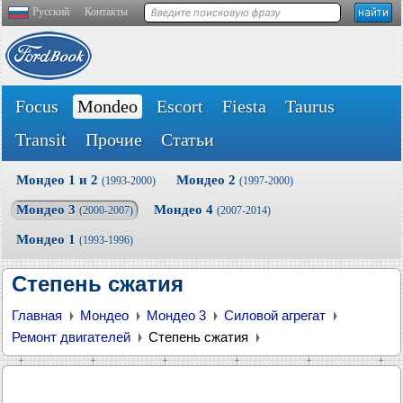
Русский
Контакты
Focus
Mondeo
Escort
Fiesta
Taurus
Transit
Прочие
Статьи
Мондео 1 и 2
Мондео 2
(1993-2000)
(1997-2000)
Мондео 3
Мондео 4
(2000-2007)
(2007-2014)
Мондео 1
(1993-1996)
Степень сжатия
Главная
Мондео
Мондео 3
Силовой агрегат
Ремонт двигателей
Степень сжатия