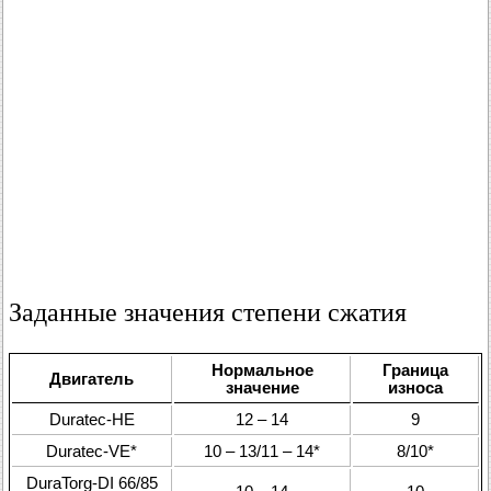
Заданные значения степени сжатия
Нормальное
Граница
Двигатель
значение
износа
Duratec-HE
12 – 14
9
Duratec-VE*
10 – 13/11 – 14*
8/10*
DuraTorg-DI 66/85