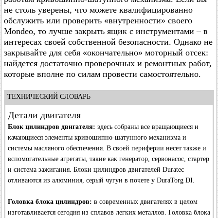
не столь уверены, что можете квалифицированно
обслужить или проверить «внутренности» своего
Mondeo, то лучше закрыть ящик с инструментами – в
интересах своей собственной безопасности. Однако не
закрывайте для себя «окончательно» моторный отсек:
найдется достаточно проверочных и ремонтных работ,
которые вполне по силам провести самостоятельно.
ТЕХНИЧЕСКИЙ СЛОВАРЬ
Детали двигателя
Блок цилиндров двигателя:
здесь собраны все вращающиеся и
качающиеся элементы кривошипно-шатунного механизма и
системы масляного обеспечения. В своей периферии несет также и
вспомогательные агрегаты, такие как генератор, сервонасос, стартер
и система зажигания. Блоки цилиндров двигателей Duratec
отливаются из алюминия, серый чугун в почете у DuraTorg DI.
Головка блока цилиндров:
в современных двигателях в целом
изготавливается сегодня из сплавов легких металлов. Головка блока