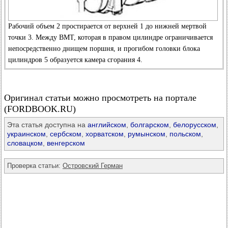
Рабочий объем 2 простирается от верхней 1 до нижней мертвой
точки 3. Между ВМТ, которая в правом цилиндре ограничивается
непосредственно днищем поршня, и прогибом головки блока
цилиндров 5 образуется камера сгорания 4.
Оригинал статьи можно просмотреть на портале
(FORDBOOK.RU)
Эта статья доступна на
английском
,
болгарском
,
белорусском
,
украинском
,
сербском
,
хорватском
,
румынском
,
польском
,
словацком
,
венгерском
Проверка статьи:
Островский Герман