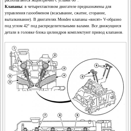
располагаются экцентрично с углами 60°.
Клапаны:
в четырехтактовом двигателе предназначены для
управления газообменом (всасывание, сжатие, сгорание,
выталкивание). В двигателях Mondeo клапаны «висят» V-образно
под углом 42° под распределительными валами. Все движущиеся
детали в головке блока цилиндров комплектуют привод клапанов.