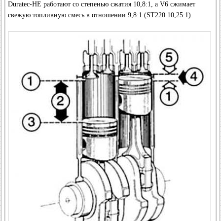
Duratec-HE работают со степенью сжатия 10,8:1, а V6 сжимает
свежую топливную смесь в отношении 9,8:1 (ST220 10,25:1).