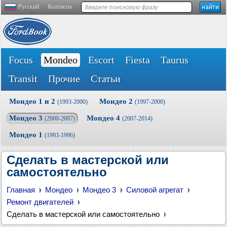
Русский
Контакты
Focus
Mondeo
Escort
Fiesta
Taurus
Transit
Прочие
Статьи
Мондео 1 и 2
Мондео 2
(1993-2000)
(1997-2000)
Мондео 3
Мондео 4
(2000-2007)
(2007-2014)
Мондео 1
(1993-1996)
Сделать в мастерской или
самостоятельно
Главная
Мондео
Мондео 3
Силовой агрегат
Ремонт двигателей
Сделать в мастерской или самостоятельно