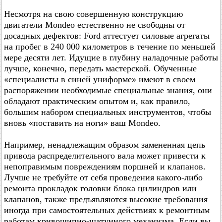
Несмотря на свою совершенную конструкцию
двигатели Mondeo естественно не свободны от
досадных дефектов: Ford аттестует силовые агрегаты
на пробег в 240 000 километров в течение по меньшей
мере десяти лет. Идущие в глубину наладочные работы
лучше, конечно, передать мастерской. Обученные
«специалисты в синей униформе» имеют в своем
распоряжении необходимые специальные знания, они
обладают практическим опытом и, как правило,
большим набором специальных инструментов, чтобы
вновь «поставить на ноги» ваш Mondeo.
Например, ненадлежащим образом замененная цепь
привода распределительного вала может привести к
непоправимым повреждениям поршней и клапанов.
Лучше не требуйте от себя проведения какого-либо
ремонта прокладок головки блока цилиндров или
клапанов, также предъявляются высокие требования
иногда при самостоятельных действиях к ремонтным
работам кривошипно-шатунного механизма. Если вы