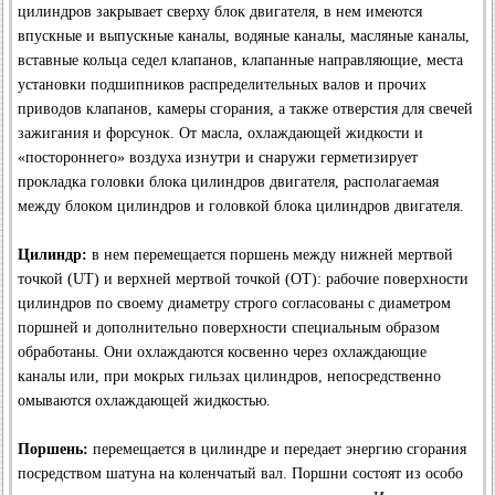
цилиндров закрывает сверху блок двигателя, в нем имеются
впускные и выпускные каналы, водяные каналы, масляные каналы,
вставные кольца седел клапанов, клапанные направляющие, места
установки подшипников распределительных валов и прочих
приводов клапанов, камеры сгорания, а также отверстия для свечей
зажигания и форсунок. От масла, охлаждающей жидкости и
«постороннего» воздуха изнутри и снаружи герметизирует
прокладка головки блока цилиндров двигателя, располагаемая
между блоком цилиндров и головкой блока цилиндров двигателя.
Цилиндр:
в нем перемещается поршень между нижней мертвой
точкой (UT) и верхней мертвой точкой (ОТ): рабочие поверхности
цилиндров по своему диаметру строго согласованы с диаметром
поршней и дополнительно поверхности специальным образом
обработаны. Они охлаждаются косвенно через охлаждающие
каналы или, при мокрых гильзах цилиндров, непосредственно
омываются охлаждающей жидкостью.
Поршень:
перемещается в цилиндре и передает энергию сгорания
посредством шатуна на коленчатый вал. Поршни состоят из особо