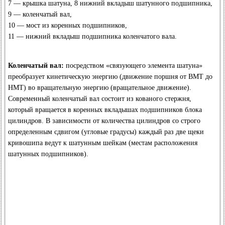
7 — крышка шатуна, 8 нижний вкладыш шатунного подшипника,
9 — коленчатый вал,
10 — мост из коренных подшипников,
11 — нижний вкладыш подшипника коленчатого вала.
Коленчатый вал:
посредством «связующего элемента шатуна»
преобразует кинетическую энергию (движение поршня от ВМТ до
НМТ) во вращательную энергию (вращательное движение).
Современный коленчатый вал состоит из кованого стержня,
который вращается в коренных вкладышах подшипников блока
цилиндров. В зависимости от количества цилиндров со строго
определенным сдвигом (угловые градусы) каждый раз две щеки
кривошипа ведут к шатунным шейкам (местам расположения
шатунных подшипников).