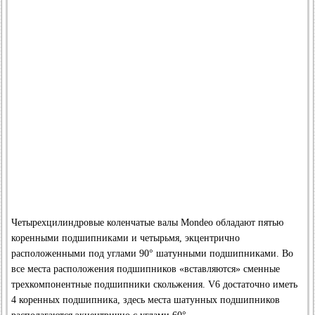
Четырехцилиндровые коленчатые валы Mondeo обладают пятью
коренными подшипниками и четырьмя, экцентрично
расположенными под углами 90° шатунными подшипниками. Во
все места расположения подшипников «вставляются» сменные
трехкомпонентные подшипники скольжения. V6 достаточно иметь
4 коренных подшипника, здесь места шатунных подшипников