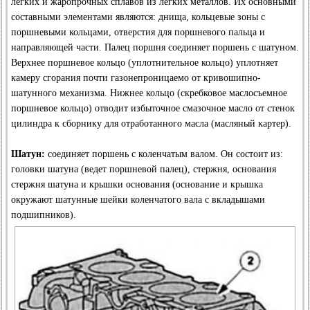
легких и жаропрочных сплавов из легких металлов. Их основными
составными элементами являются: днища, кольцевые зоны с
поршневыми кольцами, отверстия для поршневого пальца и
направляющей части. Палец поршня соединяет поршень с шатуном.
Верхнее поршневое кольцо (уплотнительное кольцо) уплотняет
камеру сгорания почти газонепроницаемо от кривошипно-
шатунного механизма. Нижнее кольцо (скребковое маслосъемное
поршневое кольцо) отводит избыточное смазочное масло от стенок
цилиндра к сборнику для отработанного масла (масляный картер).
Шатун:
соединяет поршень с коленчатым валом. Он состоит из:
головки шатуна (ведет поршневой палец), стержня, основания
стержня шатуна и крышки основания (основание и крышка
окружают шатунные шейки коленчатого вала с вкладышами
подшипников).