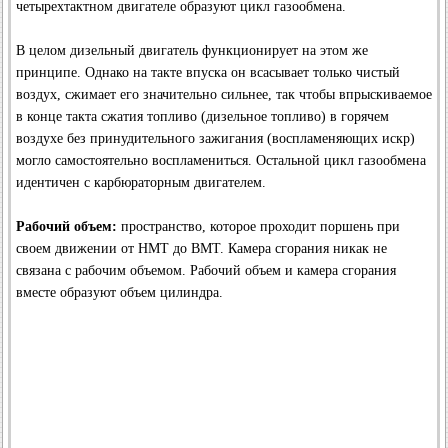
четырехтактном двигателе образуют цикл газообмена.
В целом дизельный двигатель функционирует на этом же
принципе. Однако на такте впуска он всасывает только чистый
воздух, сжимает его значительно сильнее, так чтобы впрыскиваемое
в конце такта сжатия топливо (дизельное топливо) в горячем
воздухе без принудительного зажигания (воспламеняющих искр)
могло самостоятельно воспламениться. Остальной цикл газообмена
идентичен с карбюраторным двигателем.
Рабочий объем:
пространство, которое проходит поршень при
своем движении от НМТ до ВМТ. Камера сгорания никак не
связана с рабочим объемом. Рабочий объем и камера сгорания
вместе образуют объем цилиндра.