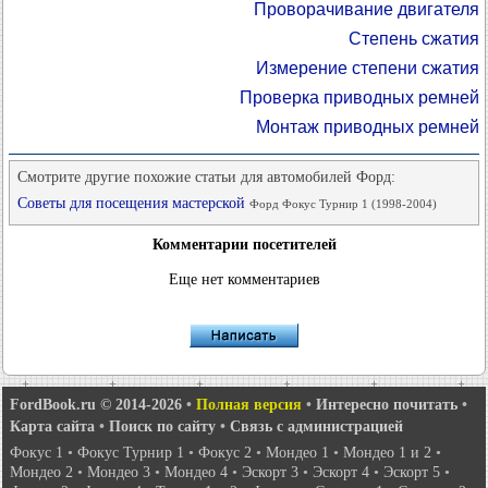
Проворачивание двигателя
Степень сжатия
Измерение степени сжатия
Проверка приводных ремней
Монтаж приводных ремней
Смотрите другие похожие статьи для автомобилей Форд:
Советы для посещения мастерской
Форд Фокус Турнир 1 (1998-2004)
Комментарии посетителей
Еще нет комментариев
FordBook.ru © 2014-2026
•
Полная версия
•
Интересно почитать
•
Карта сайта
•
Поиск по сайту
•
Связь с администрацией
Фокус 1
•
Фокус Турнир 1
•
Фокус 2
•
Мондео 1
•
Мондео 1 и 2
•
Мондео 2
•
Мондео 3
•
Мондео 4
•
Эскорт 3
•
Эскорт 4
•
Эскорт 5
•