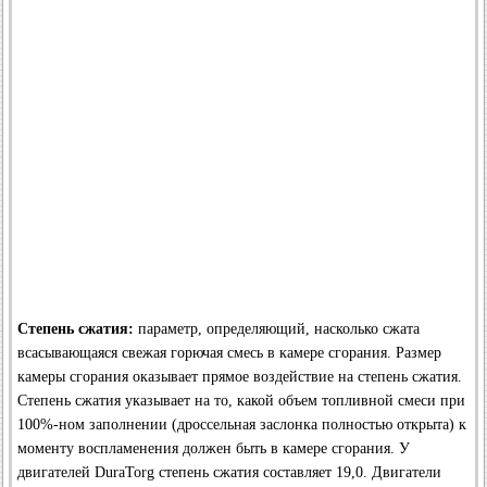
Степень сжатия:
параметр, определяющий, насколько сжата
всасывающаяся свежая горючая смесь в камере сгорания. Размер
камеры сгорания оказывает прямое воздействие на степень сжатия.
Степень сжатия указывает на то, какой объем топливной смеси при
100%-ном заполнении (дроссельная заслонка полностью открыта) к
моменту воспламенения должен быть в камере сгорания. У
двигателей DuraTorg степень сжатия составляет 19,0. Двигатели