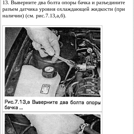
13. Выверните два болта опоры бачка и разъедините
разъем датчика уровня охлаждающей жидкости (при
наличии) (см. рис.7.13,а,б).