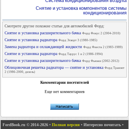
Система кондиционирования воздуха
Снятие и установка компонентов системы
кондиционирования
Смотрите другие похожие статьи для автомобилей Форд:
Снятие и установка расширительного бачка
Форд Фокус 2 (2004-2010)
Снятие и установка радиатора
Форд Эскорт 3 (1980-1985)
Замена радиатора и охлаждающей жидкости
Форд Фиеста 2 (1983-1989)
Снятие и установка радиатора
Форд Таурус 1 и 2 (1986-1994)
Снятие и установка расширительного бачка
Форд Фьюжн (2002-2012)
Облицовочная решетка радиатора — снятие и установка
Форд Транзит
2 (1986-2000, дизель)
Комментарии посетителей
Еще нет комментариев
FordBook.ru © 2014-2026
•
Полная версия
•
Интересно почитать
•