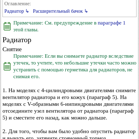
Оглавление:
Радиатор ↳
Расширительный бачок ↳
Примечание: См. предупреждение в
параграфе 1
этой главы.
Радиатор
Снятие
Примечание: Если вы снимаете радиатор вследствие
утечек, то учтите, что небольшие утечки часто можно
устранить с помощью герметика для радиаторов, не
снимая его.
1. На моделях с 4-цилиндровыми двигателями снимите
вентилятор радиатора и его кожух (параграф 5). На
моделях с V-образными 6-иипиндровыми двигателями
отсоедините узел вентилятора от радиатора (параграф
5) и сместите его назад, как можно дальше.
2. Для того, чтобы вам было удобно опустить радиатор
и вынуть его. затяните стояночный тормоз,