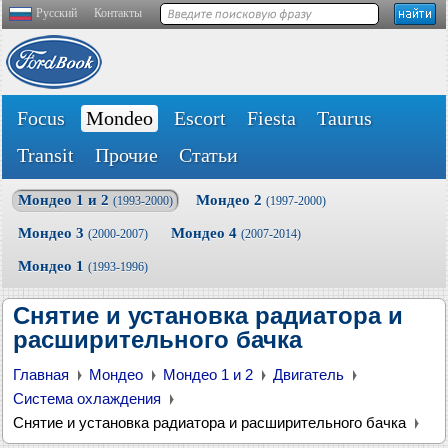
Русский
Контакты
Focus
Mondeo
Escort
Fiesta
Taurus
Transit
Прочие
Статьи
Мондео 1 и 2
Мондео 2
(1993-2000)
(1997-2000)
Мондео 3
Мондео 4
(2000-2007)
(2007-2014)
Мондео 1
(1993-1996)
Снятие и установка радиатора и
расширительного бачка
Главная
Мондео
Мондео 1 и 2
Двигатель
Система охлаждения
Снятие и установка радиатора и расширительного бачка