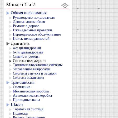
Мондео 1 и 2
Общая информация
Руководство пользователя
Данные автомобиля
Ремонт в дороге
Еженедельные проверки
Периодическое обслуживание
Поиск неисправностей
Двигатель
4-х цилиндровый
6-ти цилиндровый
Снятие и ремонт
Система охлаждения
Топливная/выхлопная системы
Управление выбросами
Системы запуска и зарядки
Система зажигания
Трансмиссия
Сцепление
Механическая коробка
Автоматическая коробка
Приводные валы
Шасси
Тормозная система
Подвеска
Рулевое управление