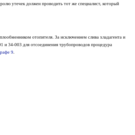
тролю утечек должен проводить тот же специалист, который
еплообменником отопителя. За исключением слива хладагента и
1 и 34-003 для отсоединения трубопроводов процедура
рафе 9
.