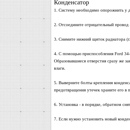
Конденсатор
1. Систему необходимо опорожнить у д
2. Отсоедините отрицательный провод а
3. Снимите нижний щиток радиатора (гл
4. С помощью приспособления Ford 34-
Образовавшиеся отверстия сразу же за
влаги.
5. Выверните болты крепления конденсат
предотвращения утечек храните его в п
6. Установка - в порядке, обратном сня
7. Если нужно установить новый конден