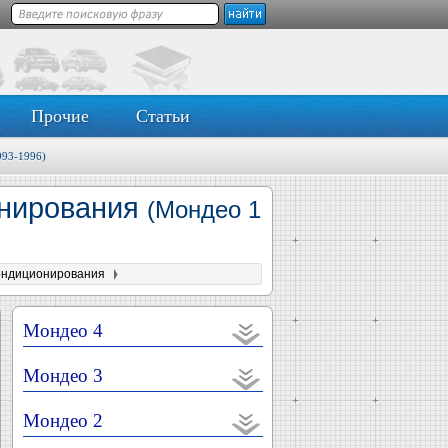
Прочие
Статьи
993-1996)
онирования
(Мондео 1
кондиционирования
Мондео 4
Мондео 3
Мондео 2