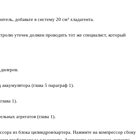
итель, добавьте в систему 20 см³ хладагента.
нтролю утечек должен проводить тот же специалист, который
 дилеров.
аккумулятора (глава 5 параграф 1).
лава 1).
льных агрегатов (глава 1).
ссора из блока цилиндров/картера. Нажмите на компрессор сбоку