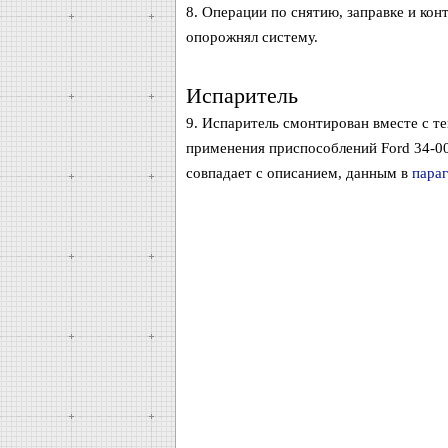
8. Операции по снятию, заправке и кон
опорожнял систему.
Испаритель
9. Испаритель смонтирован вместе с т
применения приспособлений Ford 34-00
совпадает с описанием, данным в
параг