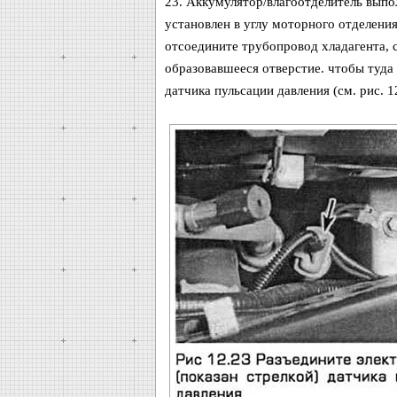
23. Аккумулятор/влагоотделитель выпо
установлен в углу моторного отделени
отсоедините трубопровод хладагента, 
образовавшееся отверстие. чтобы туда 
датчика пульсации давления (см. рис. 12