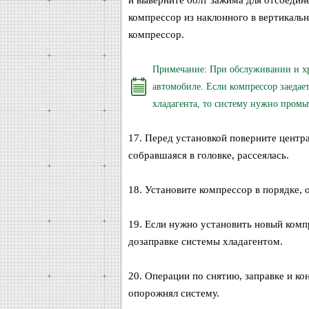
и выверните болт зажима для отсоедин
компрессор из наклонного в вертикаль
компрессор.
Примечание: При обслуживании и хр
автомобиле. Если компрессор заедае
хладагента, то систему нужно промы
17. Перед установкой поверните центр
собравшаяся в головке, рассеялась.
18. Установите компрессор в порядке, 
19. Если нужно установить новый компр
дозаправке системы хладагентом.
20. Операции по снятию, заправке и ко
опорожнял систему.