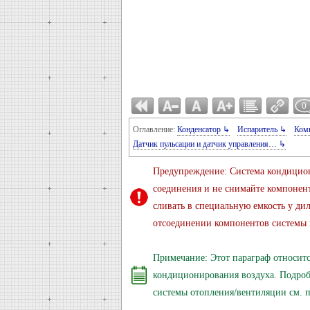
0
Оглавление:
Конденсатор ↳
Испаритель ↳
Ком
Датчик пульсации и датчик управления… ↳
Предупреждение: Система кондицион
соединения и не снимайте компонент
сливать в специальную емкость у д
отсоединении компонентов системы в
Примечание: Этот параграф относит
кондиционирования воздуха. Подробн
системы отопления/вентиляции см. 