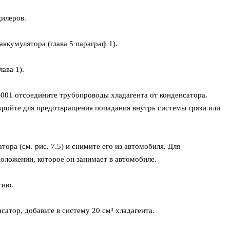
илеров.
ккумулятора (глава 5 параграф 1).
ава 1).
001 отсоедините трубопроводы хладагента от конденсатора.
кройте для предотвращения попадания внутрь системы грязи или
ора (см. рис. 7.5) и снимите его из автомобиля. Для
оложении, которое он занимает в автомобиле.
тию.
сатор, добавьте в систему 20 см³ хладагента.