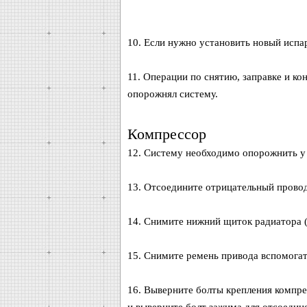
10. Если нужно установить новый испар
11. Операции по снятию, заправке и ко
опорожнял систему.
Компрессор
12. Систему необходимо опорожнить у
13. Отсоедините отрицательный провод 
14. Снимите нижний щиток радиатора (г
15. Снимите ремень привода вспомогате
16. Выверните болты крепления компре