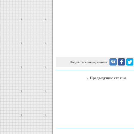
Поделитесь информацией:
« Предыдущие статьи