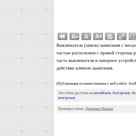
0
Выключатель (замок) зажигания с меха
частью расположен с правой стороны р
часть выключателя и запорное устройст
действие ключом зажигания.
(Публикация позаимствована с веб-сайта: ford
Эта статья доступна на
английском
,
болгарском
,
бе
венгерском
Проверка статьи:
Дмитриев Михаил