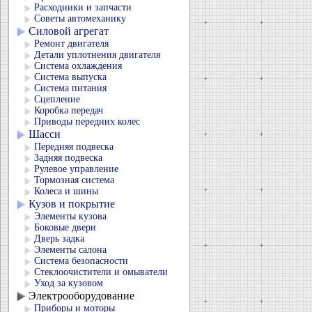
Расходники и запчасти
Советы автомеханику
Силовой агрегат
Ремонт двигателя
Детали уплотнения двигателя
Система охлаждения
Система выпуска
Система питания
Сцепление
Коробка передач
Приводы передних колес
Шасси
Передняя подвеска
Задняя подвеска
Рулевое управление
Тормозная система
Колеса и шины
Кузов и покрытие
Элементы кузова
Боковые двери
Дверь задка
Элементы салона
Система безопасности
Стеклоочистители и омыватели
Уход за кузовом
Электрооборудование
Приборы и моторы