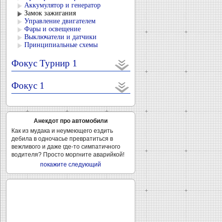
Аккумулятор и генератор
Замок зажигания
Управление двигателем
Фары и освещение
Выключатели и датчики
Принципиальные схемы
Фокус Турнир 1
Фокус 1
Анекдот про автомобили
Как из мудака и неумеющего ездить
дебила в одночасье превратиться в
вежливого и даже где-то симпатичного
водителя? Просто моргните аварийкой!
покажите следующий