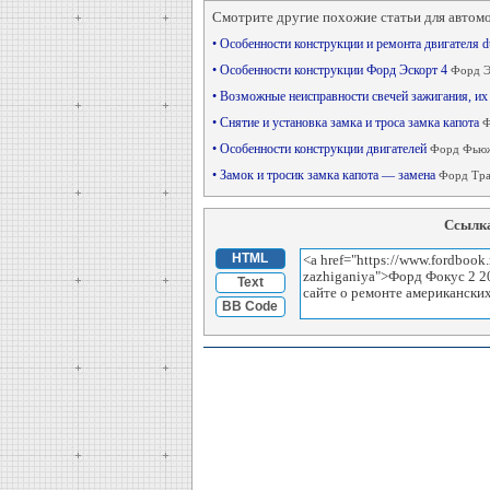
Смотрите другие похожие статьи для автом
• Особенности конструкции и ремонта двигателя d
• Особенности конструкции Форд Эскорт 4
Форд Э
• Возможные неисправности свечей зажигания, их
• Снятие и установка замка и троса замка капота
Ф
• Особенности конструкции двигателей
Форд Фьюж
• Замок и тросик замка капота — замена
Форд Тран
Ссылка
HTML
Text
BB Code