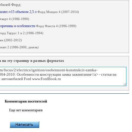
обилей Форд:
uratec-v15 объемом 2,5 л
Форд Мондео 4 (2007-2014)
скорт 4 (1986-1990)
 причины и особенности
Форд Фиеста 4 (1996-1999)
орд Таурус 1 и 2 (1986-1994)
н (2002-2012)
зит 2 (1986-2000, дизель)
 на эту страницу в разных форматах
Комментарии посетителей
Еще нет комментариев