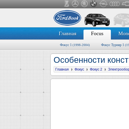
Главная
Focus
Mon
Фокус 1
Фокус Турнир 1
(1998-2004)
(1
Особенности конст
Главная
Фокус
Фокус 2
Электрообо