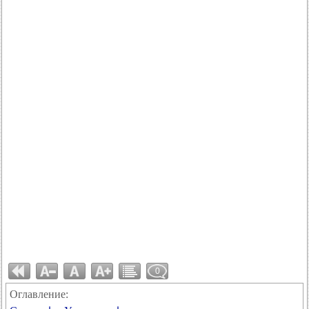
0
Оглавление: