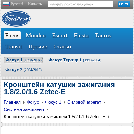
Русский
Контакты
Focus
Mondeo
Escort
Fiesta
Taurus
Transit
Прочие
Статьи
Фокус 1
Фокус Турнир 1
(1998-2004)
(1998-2004)
Фокус 2
(2004-2010)
Кронштейн катушки зажигания
1.8/2.0/1.6 Zetec-E
Главная
Фокус
Фокус 1
Силовой агрегат
Система зажигания
Кронштейн катушки зажигания 1.8/2.0/1.6 Zetec-E