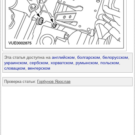
Эта статья доступна на
английском
,
болгарском
,
белорусском
,
украинском
,
сербском
,
хорватском
,
румынском
,
польском
,
словацком
,
венгерском
Проверка статьи:
Горбунов Ярослав