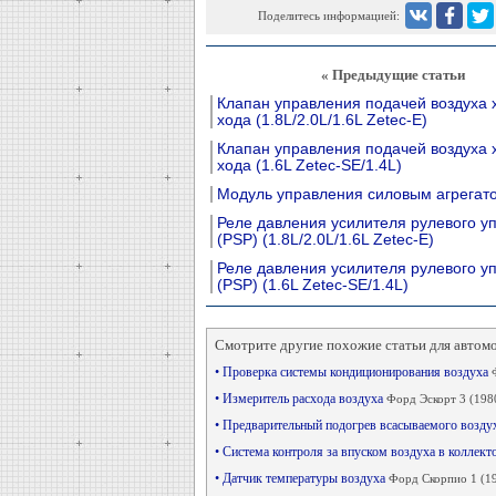
Поделитесь информацией:
« Предыдущие статьи
Клапан управления подачей воздуха 
хода (1.8L/2.0L/1.6L Zetec-E)
Клапан управления подачей воздуха 
хода (1.6L Zetec-SE/1.4L)
Модуль управления силовым агрегат
Реле давления усилителя рулевого у
(PSP) (1.8L/2.0L/1.6L Zetec-E)
Реле давления усилителя рулевого у
(PSP) (1.6L Zetec-SE/1.4L)
Смотрите другие похожие статьи для автом
• Проверка системы кондиционирования воздуха
• Измеритель расхода воздуха
Форд Эскорт 3 (198
• Предварительный подогрев всасываемого возду
• Система контроля за впуском воздуха в коллект
• Датчик температуры воздуха
Форд Скорпио 1 (1