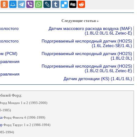
Следующие статьи »
холостого
Датчик массового расхода воздуха (MAF)
(1.8L/2.0L/1.6L Zetec-E)
холостого
Подогреваемый кислородный датчик (HO2S)
(1.6L Zetec-SE/1.4L)
ом (РСМ)
Подогреваемый кислородный датчик (HO2S)
(1.8L/2.0L)
правления
Подогреваемый кислородный датчик (HO2S)
(1.8L/2.0L/1.6L Zetec-E)
правления
Датчик детонации (KS) (1.4L/1.6L)
обилей Форд:
Форд Мондео 1 и 2 (1993-2000)
0-1985)
ха
Форд Фиеста 4 (1996-1999)
ор
Форд Таурус 1 и 2 (1986-1994)
985-1994)