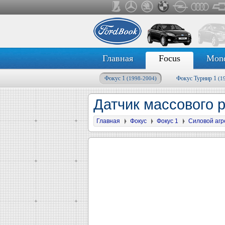
Главная
Focus
Mon
Фокус 1
Фокус Турнир 1
(1998-2004)
(1
Датчик массового р
Главная
Фокус
Фокус 1
Силовой агр