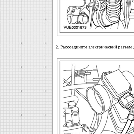
2. Рассоедините электрический разъем