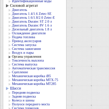
Идентификационные коды
Силовой агрегат
Двигатель
Двигатель 1.4/1.6 Zetec-SE
Двигатель 1.6/1.8/2.0 Zetec-E
Двигатель Duratec ST 2.0 л
Двигатель Duratec 8V 1.6 л
Дизельный двигатель 1.8 л
Охлаждение двигателя
Подача топлива
Привод аксессуаров
Система запуска
Система зажигания
Воздух и пары
Органы управления
Токсичность выхлопа
Система выпуска
Автоматическая трансмиссия
Сцепление
Механическая коробка iB5
Механическая коробка MTX-75
Механическая коробка MT285
Шасси
Передняя подвеска
Задняя подвеска
Колеса и шины
Полуоси переднего моста
Система тормозов