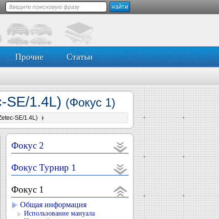
Прочие
Статьи
c-SE/1.4L)
(Фокус 1)
Zetec-SE/1.4L)
Фокус 2
Фокус Турнир 1
Фокус 1
Общая информация
Использование мануала