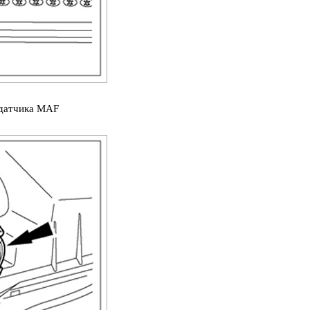
 датчика MAF