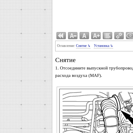
0
Оглавление:
Снятие ↳
Установка ↳
Снятие
1. Отсоедините выпускной трубопровод
расхода воздуха (MAF).