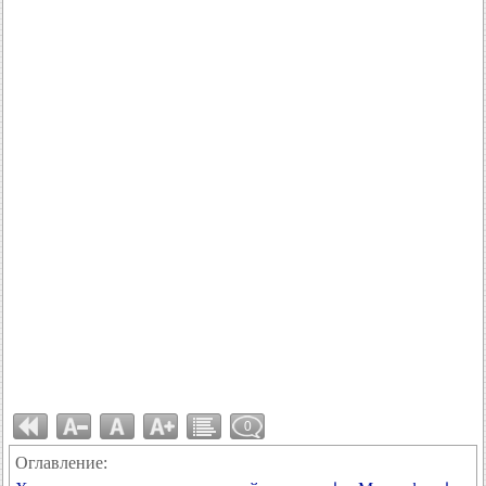
0
Оглавление: