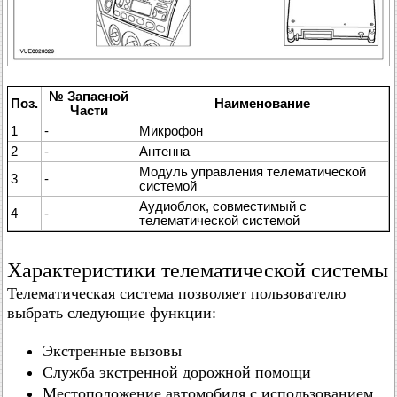
№ Запасной
Поз.
Наименование
Части
1
-
Микрофон
2
-
Антенна
Модуль управления телематической
3
-
системой
Аудиоблок, совместимый с
4
-
телематической системой
Характеристики телематической системы
Телематическая система позволяет пользователю
выбрать следующие функции:
Экстренные вызовы
Служба экстренной дорожной помощи
Местоположение автомобиля с использованием