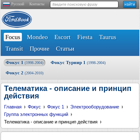
Русский
Контакты
Focus
Mondeo
Escort
Fiesta
Taurus
Transit
Прочие
Статьи
Фокус 1
Фокус Турнир 1
(1998-2004)
(1998-2004)
Фокус 2
(2004-2010)
Телематика - описание и принцип
действия
Главная
Фокус
Фокус 1
Электрооборудование
Группа электронных функций
Телематика - описание и принцип действия