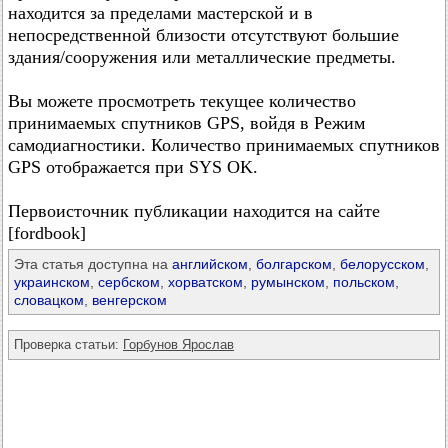
находится за пределами мастерской и в
непосредственной близости отсутствуют большие
здания/сооружения или металлические предметы.
Вы можете просмотреть текущее количество
принимаемых спутников GPS, войдя в Режим
самодиагностики. Количество принимаемых спутников
GPS отображается при SYS OK.
Первоисточник публикации находится на сайте
[fordbook]
Эта статья доступна на
английском
,
болгарском
,
белорусском
,
украинском
,
сербском
,
хорватском
,
румынском
,
польском
,
словацком
,
венгерском
Проверка статьи:
Горбунов Ярослав