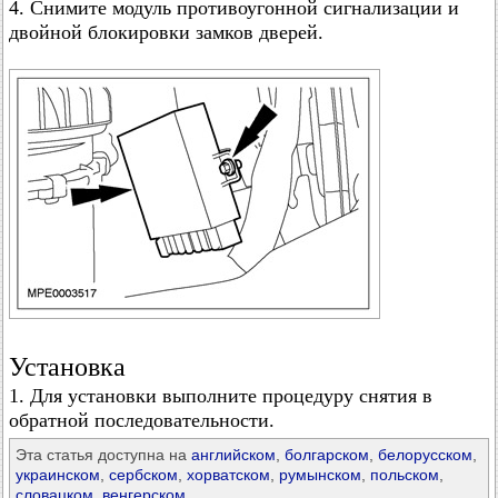
4. Снимите модуль противоугонной сигнализации и
двойной блокировки замков дверей.
Установка
1. Для установки выполните процедуру снятия в
обратной последовательности.
Эта статья доступна на
английском
,
болгарском
,
белорусском
,
украинском
,
сербском
,
хорватском
,
румынском
,
польском
,
словацком
,
венгерском