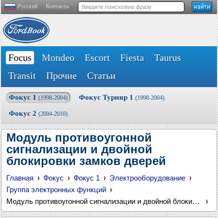
Русский
Контакты
Focus
Mondeo
Escort
Fiesta
Taurus
Transit
Прочие
Статьи
Фокус 1
Фокус Турнир 1
(1998-2004)
(1998-2004)
Фокус 2
(2004-2010)
Модуль противоугонной
сигнализации и двойной
блокировки замков дверей
Главная
Фокус
Фокус 1
Электрооборудование
Группа электронных функций
Модуль противоугонной сигнализации и двойной блокировки замков дверей