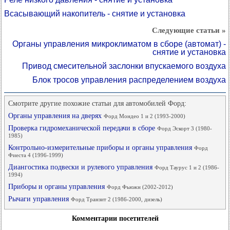
Всасывающий накопитель - снятие и установка
Следующие статьи »
Органы управления микроклиматом в сборе (автомат) -
снятие и установка
Привод смесительной заслонки впускаемого воздуха
Блок тросов управления распределением воздуха
Смотрите другие похожие статьи для автомобилей Форд:
Органы управления на дверях
Форд Мондео 1 и 2 (1993-2000)
Проверка гидромеханической передачи в сборе
Форд Эскорт 3 (1980-
1985)
Контрольно-измерительные приборы и органы управления
Форд
Фиеста 4 (1996-1999)
Диангостика подвески и рулевого управления
Форд Таурус 1 и 2 (1986-
1994)
Приборы и органы управления
Форд Фьюжн (2002-2012)
Рычаги управления
Форд Транзит 2 (1986-2000, дизель)
Комментарии посетителей