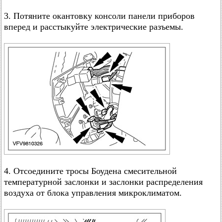
3. Потяните окантовку консоли панели приборов
вперед и расстыкуйте электрические разъемы.
4. Отсоедините тросы Боудена смесительной
температурной заслонки и заслонки распределения
воздуха от блока управления микроклиматом.