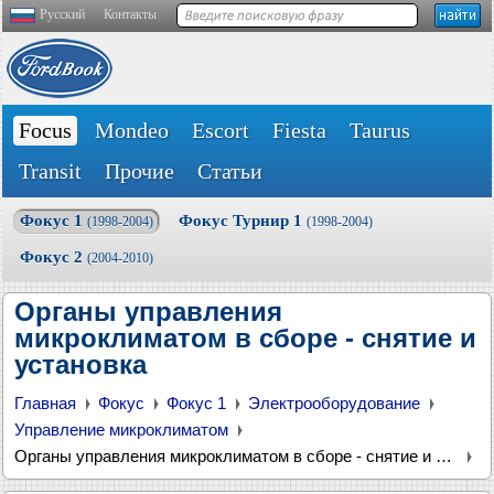
Русский
Контакты
Focus
Mondeo
Escort
Fiesta
Taurus
Transit
Прочие
Статьи
Фокус 1
Фокус Турнир 1
(1998-2004)
(1998-2004)
Фокус 2
(2004-2010)
Органы управления
микроклиматом в сборе - снятие и
установка
Главная
Фокус
Фокус 1
Электрооборудование
Управление микроклиматом
Органы управления микроклиматом в сборе - снятие и установка