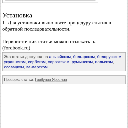
Установка
1. Для установки выполните процедуру снятия в
обратной последовательности.
Первоисточник статьи можно отыскать на
(fordbook.ru)
Эта статья доступна на
английском
,
болгарском
,
белорусском
,
украинском
,
сербском
,
хорватском
,
румынском
,
польском
,
словацком
,
венгерском
Проверка статьи:
Горбунов Ярослав