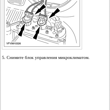
5. Снимите блок управления микроклиматом.