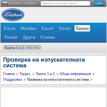
Български
Контакти
Focus
Mondeo
Escort
Fiesta
Taurus
Transit
Други
Статии
Taurus 1 и 2
(1986-1994)
Проверка на изпускателната
система
Главна
Таурус
Taurus 1 и 2
Обща информация
Поддръжка
Проверка на изпускателната система