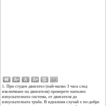
0
1. При студен двигател (най-малко 3 часа след
изключване на двигателя) проверете напълно
изпускателната система, от двигателя до
изпускателната тръба. В идеалния случай е по-добре