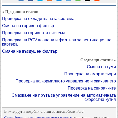
« Предишни статии
Проверка на охладителната система
Смяна на горивен филтър
Проверка на горивната система
Проверка на PCV клапана и филтъра за вентилация на
картера
Смяна на въздушен филтър
Следващи статии »
Смяна на гуми
Проверка на амортисьори
Проверка на кормилното управление и окачването
Проверка на спирачките
Смазване на пръта за управление на автоматичната
скоростна кутия
Вижте други подобни статии за автомобили Ford:
Спецификации на изпускателната система