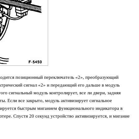
одится позиционный переключатель «2», преобразующий
трический сигнал «2» и передающий его дальше в модуль
ого сигнальный модуль контролирует, все ли двери, задняя
ты. Если все закрыто, модуль активизирует сигнальное
цируется быстрым миганием функционального индикатора в
тере. Спустя 20 секунд устройство активизируется, и мигание