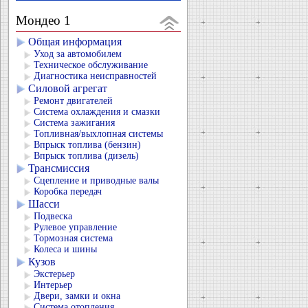
Мондео 1
Общая информация
Уход за автомобилем
Техническое обслуживание
Диагностика неисправностей
Силовой агрегат
Ремонт двигателей
Система охлаждения и смазки
Система зажигания
Топливная/выхлопная системы
Впрыск топлива (бензин)
Впрыск топлива (дизель)
Трансмиссия
Сцепление и приводные валы
Коробка передач
Шасси
Подвеска
Рулевое управление
Тормозная система
Колеса и шины
Кузов
Экстерьер
Интерьер
Двери, замки и окна
Система отопления