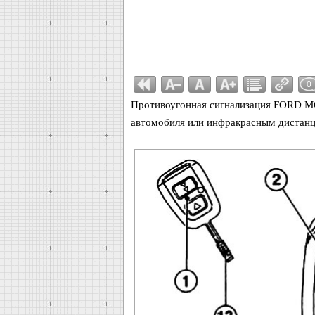
0
Противоугонная сигнализация FORD MO
автомобиля или инфракрасным дистан