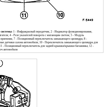
 системы:
1 - Инфракрасный передатчик; 2 - Индикатор функционирования,
гателя; 4 - Реле указателей поворота с мигающим светом; 5 - Модуль
 приемник; 7 - Позиционный переключатель замыкающего цилиндра; 8 -
ные датчики салона автомобиля; 10 - Переключатель замыкающего цилиндра для
11 - Позиционный переключатель для задней крышки/крышки багажника; 12 -
люч автомобиля