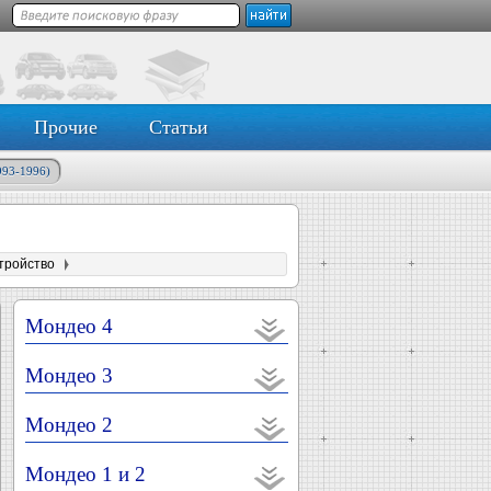
Прочие
Статьи
993-1996)
тройство
Мондео 4
Мондео 3
Мондео 2
Мондео 1 и 2