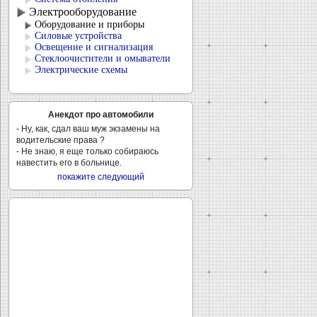
Электрооборудование
Оборудование и приборы
Силовые устройства
Освещение и сигнализация
Стеклоочистители и омыватели
Электрические схемы
Анекдот про автомобили
- Hу, как, сдал ваш муж экзамены на
водительские пpава ?
- Hе знаю, я еще только собиpаюсь
навестить его в больнице.
покажите следующий