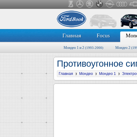
Главная
Focus
Mon
Мондео 1 и 2
Мондео 2
(1993-2000)
(19
Противоугонное си
Главная
Мондео
Мондео 1
Электро