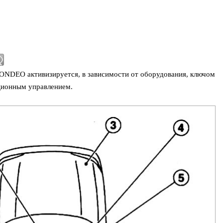
NDEO активизируется, в зависимости от оборудования, ключом
ционным управлением.