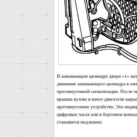
В замыкающем цилиндре двери «1» нах
движение замыкающего цилиндра в элек
противоугонной сигнализации. После эт
крышка кузова и капот двигателя закры
противоугонное устройство. Это инди
цифровых часах или в бортовом компью
становится медленнее.