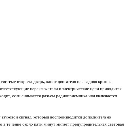
системе открыта дверь, капот двигателя или задняя крышка
соответствующие переключатели и электрические цепи приводится
сходит, если снимается разъем радиоприемника или включается
т звуковой сигнал, который воспроизводится дополнительно
в течение около пяти минут мигает предупредительная световая