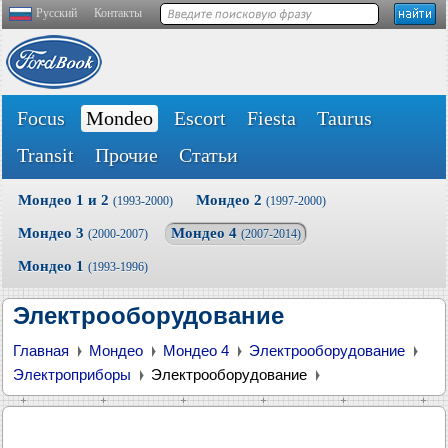
Русский
Контакты
Focus
Mondeo
Escort
Fiesta
Taurus
Transit
Прочие
Статьи
Мондео 1 и 2
Мондео 2
(1993-2000)
(1997-2000)
Мондео 3
Мондео 4
(2000-2007)
(2007-2014)
Мондео 1
(1993-1996)
Электрооборудование
Главная
Мондео
Мондео 4
Электрооборудование
Электроприборы
Электрооборудование