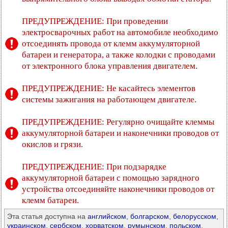
ПРЕДУПРЕЖДЕНИЕ: При проведении
электросварочных работ на автомобиле необходимо
отсоединять провода от клемм аккумуляторной
батареи и генератора, а также колодки с проводами
от электронного блока управления двигателем.
ПРЕДУПРЕЖДЕНИЕ: Не касайтесь элементов
системы зажигания на работающем двигателе.
ПРЕДУПРЕЖДЕНИЕ: Регулярно очищайте клеммы
аккумуляторной батареи и наконечники проводов от
окислов и грязи.
ПРЕДУПРЕЖДЕНИЕ: При подзарядке
аккумуляторной батареи с помощью зарядного
устройства отсоединяйте наконечники проводов от
клемм батареи.
Эта статья доступна на
английском
,
болгарском
,
белорусском
,
украинском
,
сербском
,
хорватском
,
румынском
,
польском
,