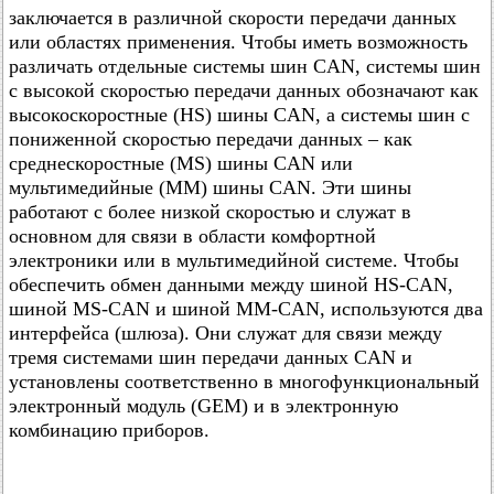
заключается в различной скорости передачи данных
или областях применения. Чтобы иметь возможность
различать отдельные системы шин CAN, системы шин
с высокой скоростью передачи данных обозначают как
высокоскоростные (HS) шины CAN, а системы шин с
пониженной скоростью передачи данных – как
среднескоростные (MS) шины CAN или
мультимедийные (ММ) шины CAN. Эти шины
работают с более низкой скоростью и служат в
основном для связи в области комфортной
электроники или в мультимедийной системе. Чтобы
обеспечить обмен данными между шиной HS-CAN,
шиной MS-CAN и шиной MМ-CAN, используются два
интерфейса (шлюза). Они служат для связи между
тремя системами шин передачи данных CAN и
установлены соответственно в многофункциональный
электронный модуль (GEM) и в электронную
комбинацию приборов.