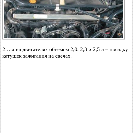
2….а на двигателях объемом 2,0; 2,3 и 2,5 л – посадку
катушек зажигания на свечах.