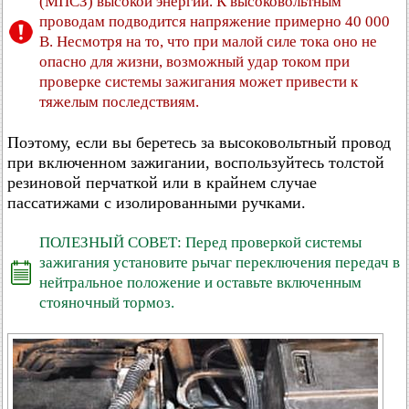
(МПСЗ) высокой энергии. К высоковольтным
проводам подводится напряжение примерно 40 000
В. Несмотря на то, что при малой силе тока оно не
опасно для жизни, возможный удар током при
проверке системы зажигания может привести к
тяжелым последствиям.
Поэтому, если вы беретесь за высоковольтный провод
при включенном зажигании, воспользуйтесь толстой
резиновой перчаткой или в крайнем случае
пассатижами с изолированными ручками.
ПОЛЕЗНЫЙ СОВЕТ: Перед проверкой системы
зажигания установите рычаг переключения передач в
нейтральное положение и оставьте включенным
стояночный тормоз.