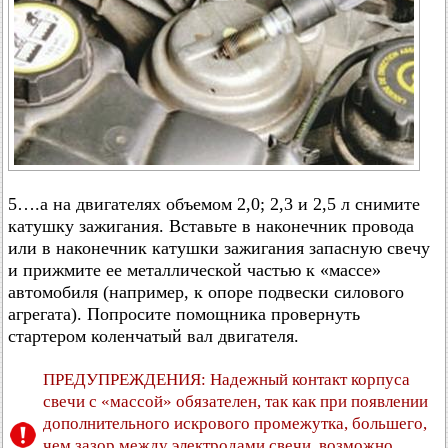
5….а на двигателях объемом 2,0; 2,3 и 2,5 л снимите
катушку зажигания. Вставьте в наконечник провода
или в наконечник катушки зажигания запасную свечу
и прижмите ее металлической частью к «массе»
автомобиля (например, к опоре подвески силового
агрегата). Попросите помощника провернуть
стартером коленчатый вал двигателя.
ПРЕДУПРЕЖДЕНИЯ: Надежный контакт корпуса
свечи с «массой» обязателен, так как при появлении
дополнительного искрового промежутка, большего,
чем зазор между электродами свечи, возможно