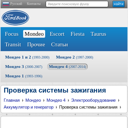
Русский
Контакты
Focus
Mondeo
Escort
Fiesta
Taurus
Transit
Прочие
Статьи
Мондео 1 и 2
Мондео 2
(1993-2000)
(1997-2000)
Мондео 3
Мондео 4
(2000-2007)
(2007-2014)
Мондео 1
(1993-1996)
Проверка системы зажигания
Главная
Мондео
Мондео 4
Электрооборудование
Аккумулятор и генератор
Проверка системы зажигания