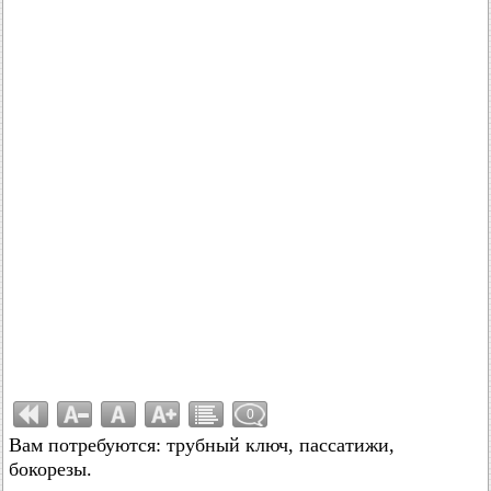
0
Вам потребуются: трубный ключ, пассатижи,
бокорезы.