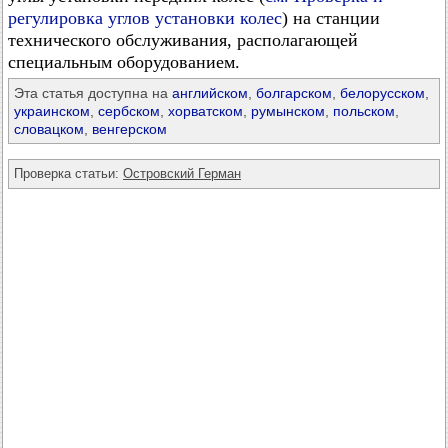
регулировка углов установки колес
) на станции
технического обслуживания, располагающей
специальным оборудованием.
Эта статья доступна на
английском
,
болгарском
,
белорусском
,
украинском
,
сербском
,
хорватском
,
румынском
,
польском
,
словацком
,
венгерском
Проверка статьи:
Островский Герман