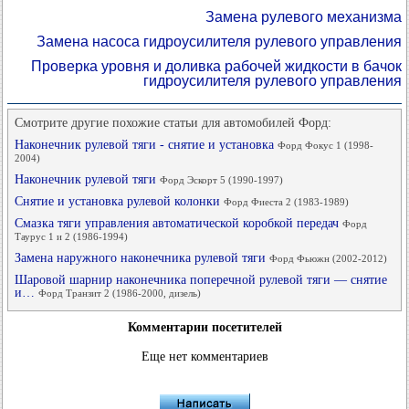
Замена рулевого механизма
Замена насоса гидроусилителя рулевого управления
Проверка уровня и доливка рабочей жидкости в бачок
гидроусилителя рулевого управления
Смотрите другие похожие статьи для автомобилей Форд:
Наконечник рулевой тяги - снятие и установка
Форд Фокус 1 (1998-
2004)
Наконечник рулевой тяги
Форд Эскорт 5 (1990-1997)
Снятие и установка рулевой колонки
Форд Фиеста 2 (1983-1989)
Смазка тяги управления автоматической коробкой передач
Форд
Таурус 1 и 2 (1986-1994)
Замена наружного наконечника рулевой тяги
Форд Фьюжн (2002-2012)
Шаровой шарнир наконечника поперечной рулевой тяги — снятие
и…
Форд Транзит 2 (1986-2000, дизель)
Комментарии посетителей
Еще нет комментариев