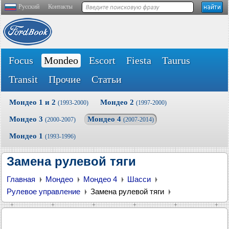
Русский
Контакты
Focus
Mondeo
Escort
Fiesta
Taurus
Transit
Прочие
Статьи
Мондео 1 и 2
Мондео 2
(1993-2000)
(1997-2000)
Мондео 3
Мондео 4
(2000-2007)
(2007-2014)
Мондео 1
(1993-1996)
Замена рулевой тяги
Главная
Мондео
Мондео 4
Шасси
Рулевое управление
Замена рулевой тяги