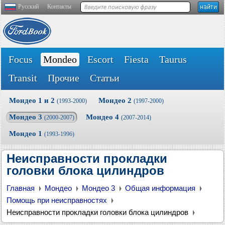
Русский
Контакты
Focus
Mondeo
Escort
Fiesta
Taurus
Transit
Прочие
Статьи
Мондео 1 и 2
Мондео 2
(1993-2000)
(1997-2000)
Мондео 3
Мондео 4
(2000-2007)
(2007-2014)
Мондео 1
(1993-1996)
Неисправности прокладки
головки блока цилиндров
Главная
Мондео
Мондео 3
Общая информация
Помощь при неисправностях
Неисправности прокладки головки блока цилиндров