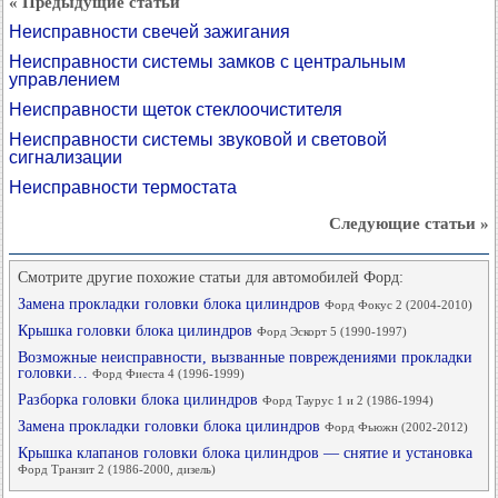
« Предыдущие статьи
Неисправности свечей зажигания
Неисправности системы замков с центральным
управлением
Неисправности щеток стеклоочистителя
Неисправности системы звуковой и световой
сигнализации
Неисправности термостата
Следующие статьи »
Смотрите другие похожие статьи для автомобилей Форд:
Замена прокладки головки блока цилиндров
Форд Фокус 2 (2004-2010)
Крышка головки блока цилиндров
Форд Эскорт 5 (1990-1997)
Возможные неисправности, вызванные повреждениями прокладки
головки…
Форд Фиеста 4 (1996-1999)
Разборка головки блока цилиндров
Форд Таурус 1 и 2 (1986-1994)
Замена прокладки головки блока цилиндров
Форд Фьюжн (2002-2012)
Крышка клапанов головки блока цилиндров — снятие и установка
Форд Транзит 2 (1986-2000, дизель)