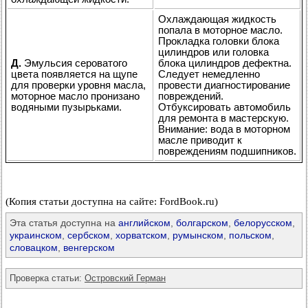
Охлаждающая жидкость
попала в моторное масло.
Прокладка головки блока
цилиндров или головка
Д.
Эмульсия сероватого
блока цилиндров дефектна.
цвета появляется на щупе
Следует немедленно
для проверки уровня масла,
провести диагностирование
моторное масло пронизано
повреждений.
водяными пузырьками.
Отбуксировать автомобиль
для ремонта в мастерскую.
Внимание: вода в моторном
масле приводит к
повреждениям подшипников.
(Копия статьи доступна на сайте: FordBook.ru)
Эта статья доступна на
английском
,
болгарском
,
белорусском
,
украинском
,
сербском
,
хорватском
,
румынском
,
польском
,
словацком
,
венгерском
Проверка статьи:
Островский Герман