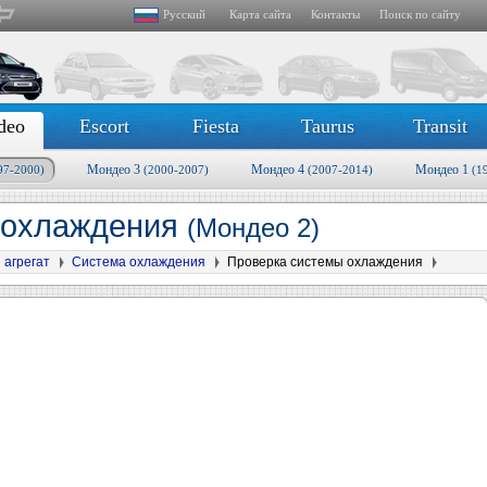
Русский
Карта сайта
Контакты
Поиск по сайту
deo
Escort
Fiesta
Taurus
Transit
Мондео 3
Мондео 4
Мондео 1
97-2000)
(2000-2007)
(2007-2014)
(1
 охлаждения
(Мондео 2)
 агрегат
Система охлаждения
Проверка системы охлаждения