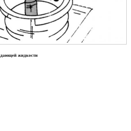
аждающей жидкости