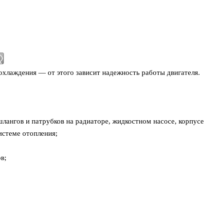
охлаждения — от этого зависит надежность работы двигателя.
шлангов и патрубков на радиаторе, жидкостном насосе, корпусе
истеме отопления;
в;