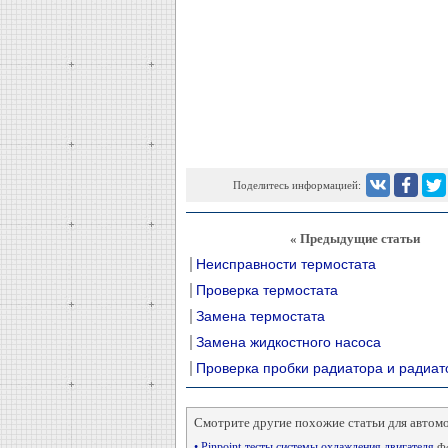
Поделитесь информацией:
« Предыдущие статьи
Неисправности термостата
Проверка термостата
Замена термостата
Замена жидкостного насоса
Проверка пробки радиатора и радиат
Смотрите другие похожие статьи для автом
• Pinpoint-тесты системы охлаждения двигателя
Фо