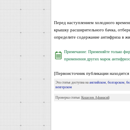
Перед наступлением холодного времен
крышку расширительного бачка, отбери
определите содержание антифриза в жи
Примечание: Применяйте только фир
применения других марок антифризов
[Первоисточник публикации находится 
Эта статья доступна на
английском
,
болгарском
,
бе
венгерском
Проверка статьи:
Кошелев Афанасий