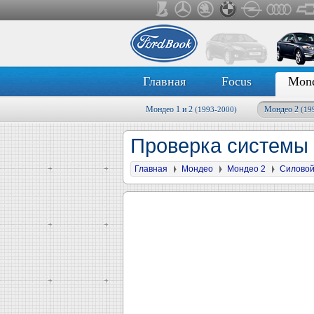
Главная
Focus
Mon
Мондео 1 и 2
Мондео 2
(1993-2000)
(19
Проверка системы
Главная
Мондео
Мондео 2
Силовой