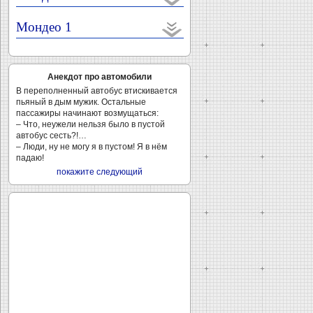
Мондео 1
Анекдот про автомобили
В переполненный автобус втискивается
пьяный в дым мужик. Остальные
пассажиры начинают возмущаться:
– Что, неужели нельзя было в пустой
автобус сесть?!…
– Люди, ну не могу я в пустом! Я в нём
падаю!
покажите следующий