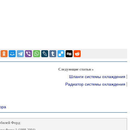
Следующие статьи »
Шланги системы охлаждения
Радиатор системы охлаждения
ора
обилей Форд:
рд Фокус 1 (1998-2004)