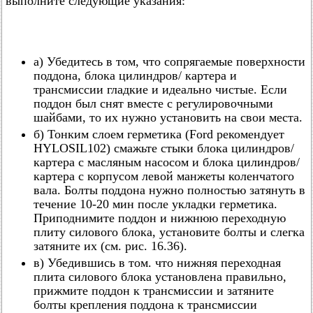
выполните следующие указания:
а) Убедитесь в том, что сопрягаемые поверхности
поддона, блока цилиндров/ картера и
трансмиссии гладкие и идеально чистые. Если
поддон был снят вместе с регулировочными
шайбами, то их нужно установить на свои места.
б) Тонким слоем герметика (Ford рекомендует
HYLOSIL102) смажьте стыки блока цилиндров/
картера с масляным насосом и блока цилиндров/
картера с корпусом левой манжеты коленчатого
вала. Болты поддона нужно полностью затянуть в
течение 10-20 мин после укладки герметика.
Приподнимите поддон и нижнюю переходную
плиту силового блока, установите болты и слегка
затяните их (см. рис. 16.36).
в) Убедившись в том. что нижняя переходная
плита силового блока установлена правильно,
прижмите поддон к трансмиссии и затяните
болты крепления поддона к трансмиссии