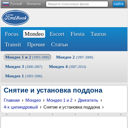
Русский
Контакты
Focus
Mondeo
Escort
Fiesta
Taurus
Transit
Прочие
Статьи
Мондео 1 и 2
Мондео 2
(1993-2000)
(1997-2000)
Мондео 3
Мондео 4
(2000-2007)
(2007-2014)
Мондео 1
(1993-1996)
Снятие и установка поддона
Главная
Мондео
Мондео 1 и 2
Двигатель
4-х цилиндровый
Снятие и установка поддона