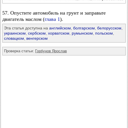
57. Опустите автомобиль на грунт и заправьте
двигатель маслом (
глава 1
).
Эта статья доступна на
английском
,
болгарском
,
белорусском
,
украинском
,
сербском
,
хорватском
,
румынском
,
польском
,
словацком
,
венгерском
Проверка статьи:
Горбунов Ярослав