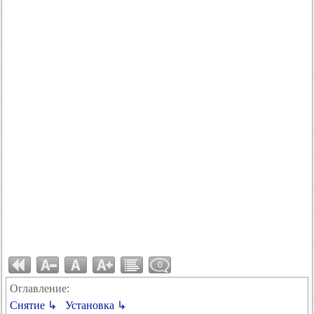
0
Оглавление:
Снятие ↳
Установка ↳