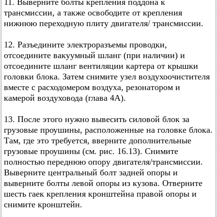
11. Выверните болты крепления поддона к
трансмиссии, а также освободите от крепления
нижнюю переходную плиту двигателя/ трансмиссии.
12. Разъедините электроразъемы проводки,
отсоедините вакуумный шланг (при наличии) и
отсоедините шланг вентиляции картера от крышки
головки блока. Затем снимите узел воздухоочистителя
вместе с расходомером воздуха, резонатором и
камерой воздуховода (глава 4А).
13. После этого нужно вывесить силовой блок за
грузовые проушины, расположенные на головке блока.
Там, где это требуется, вверните дополнительные
грузовые проушины (см. рис. 16.13). Снимите
полностью переднюю опору двигателя/трансмиссии.
Выверните центральный болт задней опоры и
выверните болты левой опоры из кузова. Отверните
шесть гаек крепления кронштейна правой опоры и
снимите кронштейн.