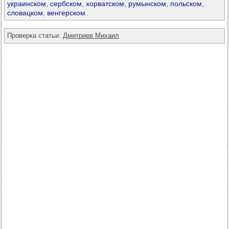
украинском
,
сербском
,
хорватском
,
румынском
,
польском
,
словацком
,
венгерском
Проверка статьи:
Дмитриев Михаил