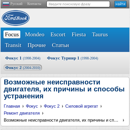
Русский
Контакты
Focus
Mondeo
Escort
Fiesta
Taurus
Transit
Прочие
Статьи
Фокус 1
Фокус Турнир 1
(1998-2004)
(1998-2004)
Фокус 2
(2004-2010)
Возможные неисправности
двигателя, их причины и способы
устранения
Главная
Фокус
Фокус 2
Силовой агрегат
Ремонт двигателя
Возможные неисправности двигателя, их причины и способы устранения