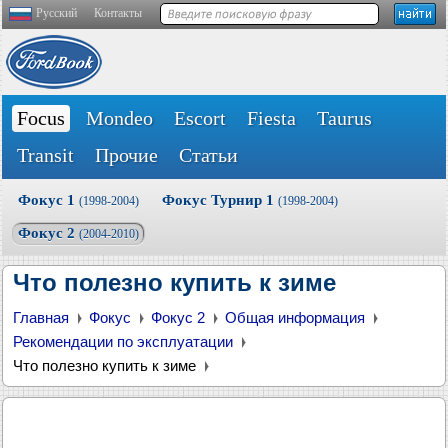
Русский
Контакты
Focus
Mondeo
Escort
Fiesta
Taurus
Transit
Прочие
Статьи
Фокус 1
Фокус Турнир 1
(1998-2004)
(1998-2004)
Фокус 2
(2004-2010)
Что полезно купить к зиме
Главная
Фокус
Фокус 2
Общая информация
Рекомендации по эксплуатации
Что полезно купить к зиме