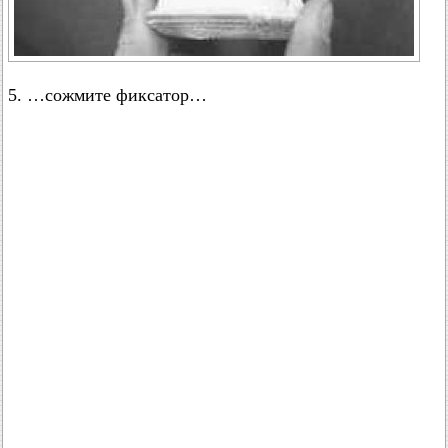
5. …сожмите фиксатор…