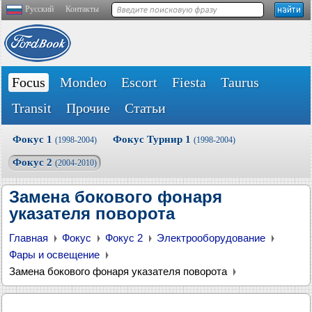
Русский
Контакты
Focus
Mondeo
Escort
Fiesta
Taurus
Transit
Прочие
Статьи
Фокус 1
Фокус Турнир 1
(1998-2004)
(1998-2004)
Фокус 2
(2004-2010)
Замена бокового фонаря
указателя поворота
Главная
Фокус
Фокус 2
Электрооборудование
Фары и освещение
Замена бокового фонаря указателя поворота