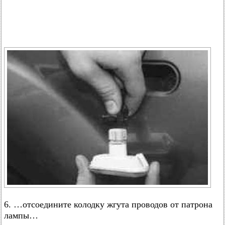
6. …отсоедините колодку жгута проводов от патрона
лампы…