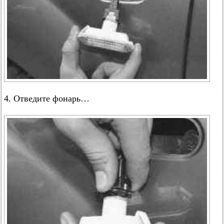
4. Отведите фонарь…