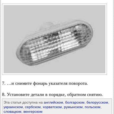
7. …и снимите фонарь указателя поворота.
8. Установите детали в порядке, обратном снятию.
Эта статья доступна на
английском
,
болгарском
,
белорусском
,
украинском
,
сербском
,
хорватском
,
румынском
,
польском
,
словацком
,
венгерском