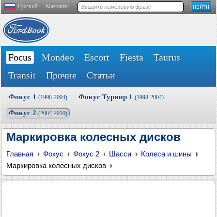
Русский
Контакты
Focus
Mondeo
Escort
Fiesta
Taurus
Transit
Прочие
Статьи
Фокус 1
Фокус Турнир 1
(1998-2004)
(1998-2004)
Фокус 2
(2004-2010)
Маркировка колесных дисков
Главная
Фокус
Фокус 2
Шасси
Колеса и шины
Маркировка колесных дисков