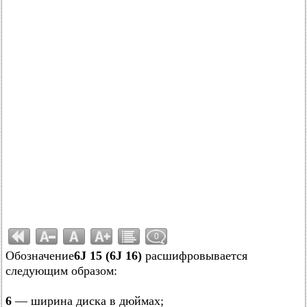
0
Обозначение
6J 15 (6J 16)
расшифровывается
следующим образом:
6
— ширина диска в дюймах;