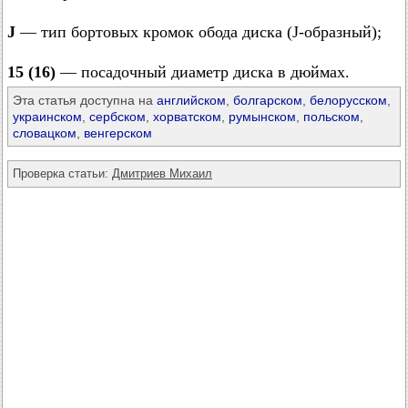
J
— тип бортовых кромок обода диска (J-образный);
15 (16)
— посадочный диаметр диска в дюймах.
Эта статья доступна на
английском
,
болгарском
,
белорусском
,
украинском
,
сербском
,
хорватском
,
румынском
,
польском
,
словацком
,
венгерском
Проверка статьи:
Дмитриев Михаил